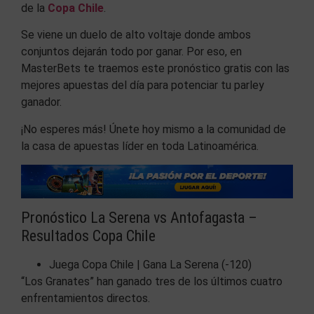
de la
Copa Chile
.
Se viene un duelo de alto voltaje donde ambos
conjuntos dejarán todo por ganar. Por eso, en
MasterBets te traemos este pronóstico gratis con las
mejores apuestas del día para potenciar tu parley
ganador.
¡No esperes más! Únete hoy mismo a la comunidad de
la casa de apuestas líder en toda Latinoamérica.
Pronóstico La Serena vs Antofagasta –
Resultados Copa Chile
Juega Copa Chile | Gana La Serena (-120)
“Los Granates” han ganado tres de los últimos cuatro
enfrentamientos directos.