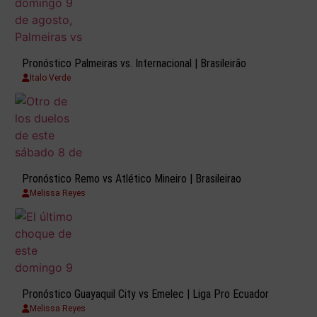
Pronóstico Palmeiras vs. Internacional | Brasileirão
Italo Verde
Pronóstico Remo vs Atlético Mineiro | Brasileirao
Melissa Reyes
Pronóstico Guayaquil City vs Emelec | Liga Pro Ecuador
Melissa Reyes