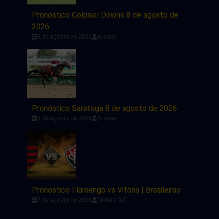
Pronóstico Colonial Downs 8 de agosto de
2026
8 de agosto de 2026
Araque
Pronóstico Saratoga 8 de agosto de 2026
8 de agosto de 2026
Araque
Pronóstico Flamengo vs Vitória | Brasileirao
7 de agosto de 2026
Manuel Gil