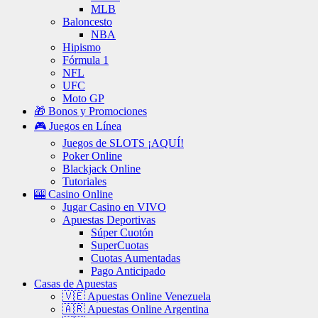
MLB
Baloncesto
NBA
Hipismo
Fórmula 1
NFL
UFC
Moto GP
🎁 Bonos y Promociones
🎮 Juegos en Línea
Juegos de SLOTS ¡AQUÍ!
Poker Online
Blackjack Online
Tutoriales
🎰 Casino Online
Jugar Casino en VIVO
Apuestas Deportivas
Súper Cuotón
SuperCuotas
Cuotas Aumentadas
Pago Anticipado
Casas de Apuestas
🇻🇪 Apuestas Online Venezuela
🇦🇷 Apuestas Online Argentina