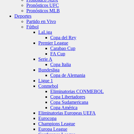
Pronósticos UFC
Pronósticos MLB
Deportes
Partido en Vivo
Fútbol
LaLiga
Copa del Rey
Premier League
Carabao Cup
FA Cup
Serie A
Copa Italia
Bundesliga
Copa de Alemania
Ligue 1
Conmebol
Eliminatorias CONMEBOL
Copa Libertadores
Copa Sudamericana
Copa América
Eliminatorias Europeas UEFA
Eurocopa
Champions League
Europa League