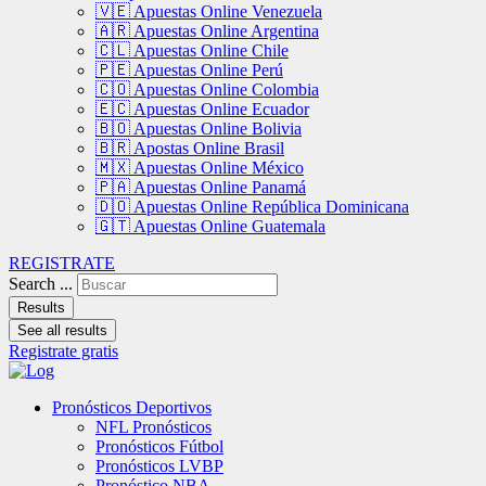
🇻🇪 Apuestas Online Venezuela
🇦🇷 Apuestas Online Argentina
🇨🇱 Apuestas Online Chile
🇵🇪 Apuestas Online Perú
🇨🇴 Apuestas Online Colombia
🇪🇨 Apuestas Online Ecuador
🇧🇴 Apuestas Online Bolivia
🇧🇷 Apostas Online Brasil
🇲🇽 Apuestas Online México
🇵🇦 Apuestas Online Panamá
🇩🇴 Apuestas Online República Dominicana
🇬🇹 Apuestas Online Guatemala
REGISTRATE
Search ...
Results
See all results
Registrate gratis
Pronósticos Deportivos
NFL Pronósticos
Pronósticos Fútbol
Pronósticos LVBP
Pronóstico NBA