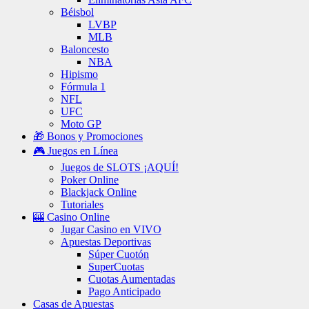
Béisbol
LVBP
MLB
Baloncesto
NBA
Hipismo
Fórmula 1
NFL
UFC
Moto GP
🎁 Bonos y Promociones
🎮 Juegos en Línea
Juegos de SLOTS ¡AQUÍ!
Poker Online
Blackjack Online
Tutoriales
🎰 Casino Online
Jugar Casino en VIVO
Apuestas Deportivas
Súper Cuotón
SuperCuotas
Cuotas Aumentadas
Pago Anticipado
Casas de Apuestas