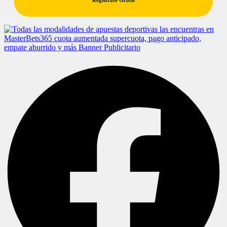
Regístrate Gratis