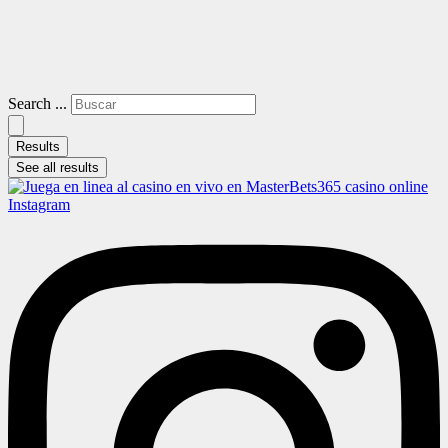
Search ...
Results
See all results
Instagram