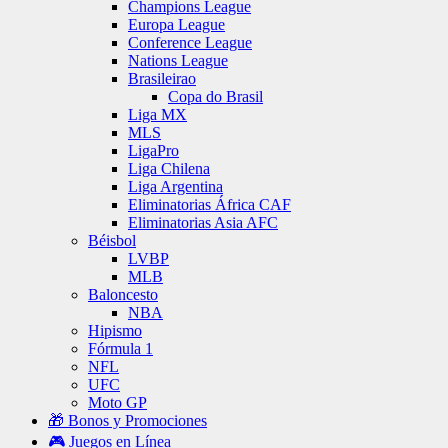
Champions League
Europa League
Conference League
Nations League
Brasileirao
Copa do Brasil
Liga MX
MLS
LigaPro
Liga Chilena
Liga Argentina
Eliminatorias África CAF
Eliminatorias Asia AFC
Béisbol
LVBP
MLB
Baloncesto
NBA
Hipismo
Fórmula 1
NFL
UFC
Moto GP
🎁 Bonos y Promociones
🎮 Juegos en Línea