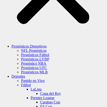
Pronósticos Deportivos
NFL Pronósticos
Pronósticos Fútbol
Pronósticos LVBP
Pronóstico NBA
Pronósticos UFC
Pronósticos MLB
Deportes
Partido en Vivo
Fútbol
LaLiga
Copa del Rey
Premier League
Carabao Cup
FA Cup