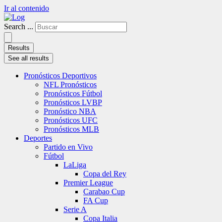
Ir al contenido
Search ...
Results
See all results
Pronósticos Deportivos
NFL Pronósticos
Pronósticos Fútbol
Pronósticos LVBP
Pronóstico NBA
Pronósticos UFC
Pronósticos MLB
Deportes
Partido en Vivo
Fútbol
LaLiga
Copa del Rey
Premier League
Carabao Cup
FA Cup
Serie A
Copa Italia