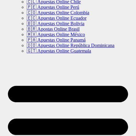
🇨🇱 Apuestas Online Chile
🇵🇪 Apuestas Online Perú
🇨🇴 Apuestas Online Colombia
🇪🇨 Apuestas Online Ecuador
🇧🇴 Apuestas Online Bolivia
🇧🇷 Apostas Online Brasil
🇲🇽 Apuestas Online México
🇵🇦 Apuestas Online Panamá
🇩🇴 Apuestas Online República Dominicana
🇬🇹 Apuestas Online Guatemala