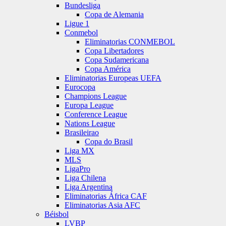
Bundesliga
Copa de Alemania
Ligue 1
Conmebol
Eliminatorias CONMEBOL
Copa Libertadores
Copa Sudamericana
Copa América
Eliminatorias Europeas UEFA
Eurocopa
Champions League
Europa League
Conference League
Nations League
Brasileirao
Copa do Brasil
Liga MX
MLS
LigaPro
Liga Chilena
Liga Argentina
Eliminatorias África CAF
Eliminatorias Asia AFC
Béisbol
LVBP