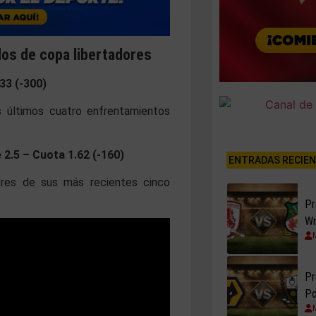
dos de copa libertadores
33 (-300)
s últimos cuatro enfrentamientos
2.5 – Cuota 1.62 (-160)
ENTRADAS RECIE
res de sus más recientes cinco
Pr
Wr
Pr
Po