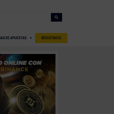
REGISTRATE
SAS DE APUESTAS