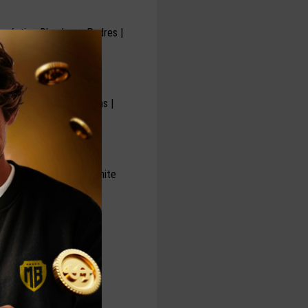
onóstico Dbacks vs Padres |
LB
Keysler Lopez
onóstico Royals vs Twins |
LB
Keysler Lopez
onóstico Red Sox vs White
x | MLB
Keysler Lopez