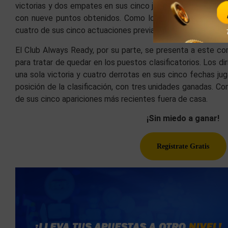
victorias y dos empates en sus cinco jornadas disputadas y
con nueve puntos obtenidos. Como locales en el Estadio
cuatro de sus cinco actuaciones previas frente a toda su af
El Club Always Ready, por su parte, se presenta a este co
para tratar de quedar en los puestos clasificatorios. Los di
una sola victoria y cuatro derrotas en sus cinco fechas ju
posición de la clasificación, con tres unidades ganadas. C
de sus cinco apariciones más recientes fuera de casa.
¡Sin miedo a ganar!
Regístrate Gratis