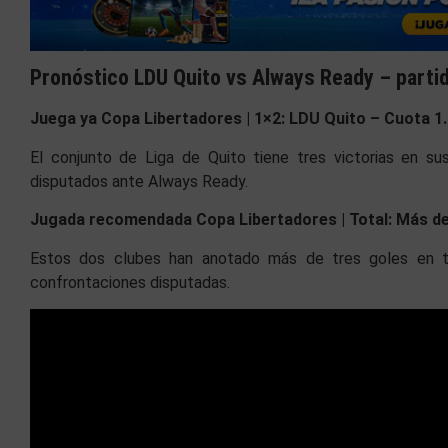
Pronóstico LDU Quito vs Always Ready – parti
Juega ya Copa Libertadores | 1×2: LDU Quito – Cuota 1.
El conjunto de Liga de Quito tiene tres victorias en su
disputados ante Always Ready.
Jugada recomendada Copa Libertadores | Total: Más de 
Estos dos clubes han anotado más de tres goles en t
confrontaciones disputadas.