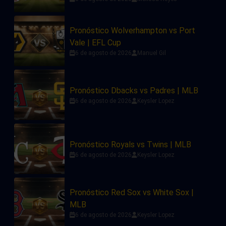
Pronóstico Wolverhampton vs Port
Vale | EFL Cup
6 de agosto de 2026
Manuel Gil
Pronóstico Dbacks vs Padres | MLB
6 de agosto de 2026
Keysler Lopez
Pronóstico Royals vs Twins | MLB
6 de agosto de 2026
Keysler Lopez
Pronóstico Red Sox vs White Sox |
MLB
6 de agosto de 2026
Keysler Lopez