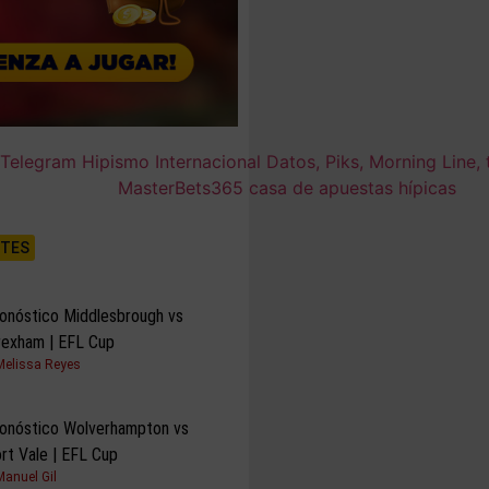
NTES
onóstico Middlesbrough vs
exham | EFL Cup
Melissa Reyes
onóstico Wolverhampton vs
rt Vale | EFL Cup
Manuel Gil