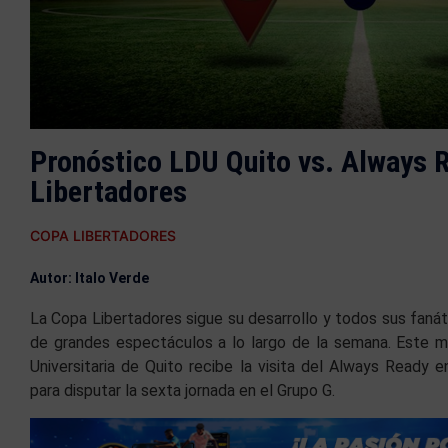
Pronóstico LDU Quito vs. Always 
Libertadores
COPA LIBERTADORES
Autor: Italo Verde
La Copa Libertadores sigue su desarrollo y todos sus fanát
de grandes espectáculos a lo largo de la semana. Este m
Universitaria de Quito recibe la visita del Always Ready 
para disputar la sexta jornada en el Grupo G.