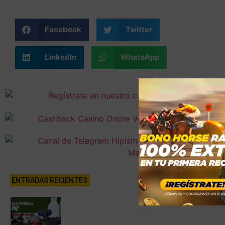
Facebook
Twitter
LinkedIn
WhatsApp
ENTRADAS RECIENTES