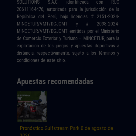
SOLUTIONS S.A.C. identificada con RUC
20611164476, autorizada para la jurisdicción de la
República del Perú, bajo licencias # 2151-2024-
MINCETUR/VMT/DGJCMT y # 2098-2024-
MINCETUR/VMT/DGJCMT emitidas por el Ministerio
de Comercio Exterior y Turismo – MINCETUR, para la
explotación de los juegos y apuestas deportivas a
distancia, respectivamente, sujeto a los términos y
condiciones de este sitio.
Apuestas recomendadas
Pronóstico Gulfstream Park 8 de agosto de
2026