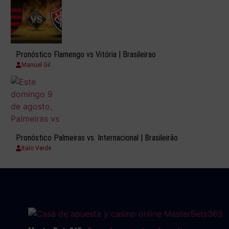
Pronóstico Flamengo vs Vitória | Brasileirao
Manuel Gil
Pronóstico Palmeiras vs. Internacional | Brasileirão
Italo Verde