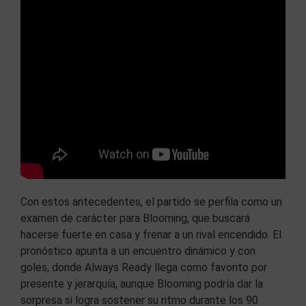
Con estos antecedentes, el partido se perfila como un
examen de carácter para Blooming, que buscará
hacerse fuerte en casa y frenar a un rival encendido. El
pronóstico apunta a un encuentro dinámico y con
goles, donde Always Ready llega como favorito por
presente y jerarquía, aunque Blooming podría dar la
sorpresa si logra sostener su ritmo durante los 90