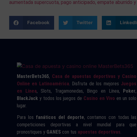
Facebook
Twitter
LinkedI
MasterBets365
,
Casa de apuestas deportivas y
Casino
Online en Latinoamérica
. Disfruta de los mejores
Juegos
en Línea
, Slots, Tragamonedas, Bingo en Línea,
Poker
,
BlackJack
y todos los juegos de
Casino en Vivo
en un solo
lugar.
Para los
fanáticos del deporte
, contamos con todas las
competiciones deportivas a nivel mundial para que
pronostiques y
GANES
con tus
apuestas deportivas
.