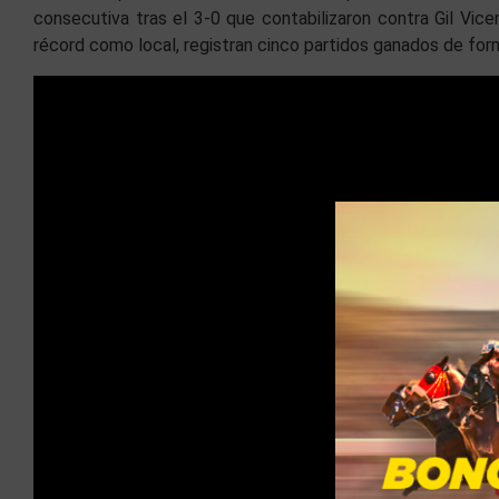
consecutiva tras el 3-0 que contabilizaron contra Gil Vice
récord como local, registran cinco partidos ganados de for