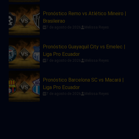
Pronóstico Remo vs Atlético Mineiro |
Brasileirao
7 de agosto de 2026
Melissa Reyes
Pronóstico Guayaquil City vs Emelec |
Liga Pro Ecuador
7 de agosto de 2026
Melissa Reyes
Pronóstico Barcelona SC vs Macará |
Liga Pro Ecuador
7 de agosto de 2026
Melissa Reyes