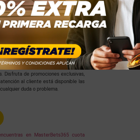
bol Sad, fue el sexto que
Sporting CP
ieron a Nacional por marcador de dos
Athletic Bilbao por 3-2 en la Champions
 y dos empates en los últimos cinco
 Disfruta de promociones exclusivas,
tención al cliente está disponible las
 cualquier duda o problema.