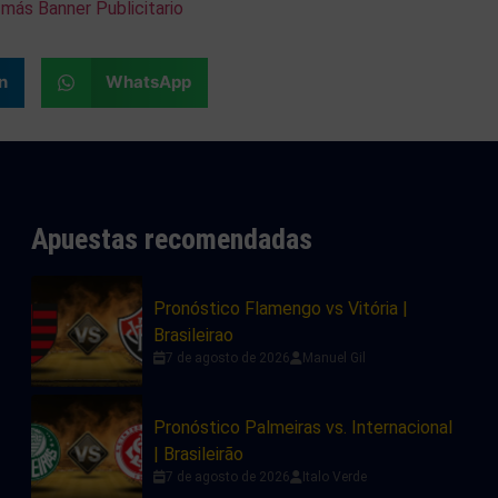
n
WhatsApp
Apuestas recomendadas
Pronóstico Flamengo vs Vitória |
Brasileirao
7 de agosto de 2026
Manuel Gil
Pronóstico Palmeiras vs. Internacional
| Brasileirão
7 de agosto de 2026
Italo Verde