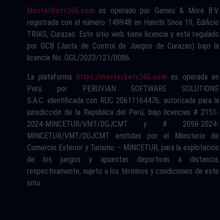
MasterBets365.com
es operado por Games & More B.V.
registrada con el número 149948 en Hanchi Snoa 19, Edificio
TRIAS, Curazao. Este sitio web tiene licencia y está regulado
por GCB (Junta de Control de Juegos de Curazao) bajo la
licencia No. OGL/2023/121/0086.
La plataforma
https://masterbets365.com
es operada en
Perú por PERUVIAN SOFTWARE SOLUTIONS
S.A.C. identificada con RUC 20611164476, autorizada para la
jurisdicción de la República del Perú, bajo licencias # 2151-
2024-MINCETUR/VMT/DGJCMT y # 2098-2024-
MINCETUR/VMT/DGJCMT emitidas por el Ministerio de
Comercio Exterior y Turismo – MINCETUR, para la explotación
de los juegos y apuestas deportivas a distancia,
respectivamente, sujeto a los términos y condiciones de este
sitio.