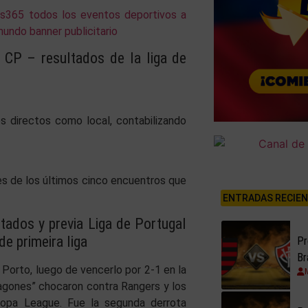
 CP – resultados de la liga de
s directos como local, contabilizando
es de los últimos cinco encuentros que
ENTRADAS RECIE
tados y previa Liga de Portugal
de primeira liga
Pr
Br
Porto, luego de vencerlo por 2-1 en la
agones” chocaron contra Rangers y los
ropa League. Fue la segunda derrota