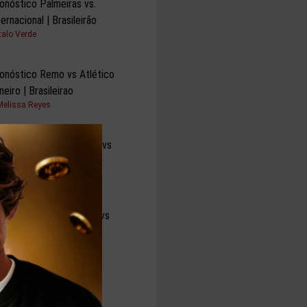
onóstico Palmeiras vs.
ternacional | Brasileirão
Italo Verde
onóstico Remo vs Atlético
neiro | Brasileirao
Melissa Reyes
onóstico Guayaquil City vs
elec | Liga Pro Ecuador
Melissa Reyes
onóstico Barcelona SC vs
cará | Liga Pro Ecuador
Melissa Reyes