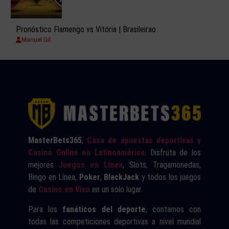
Pronóstico Flamengo vs Vitória | Brasileirao
Manuel Gil
MasterBets365
,
Casa de apuestas deportivas y
Casino Online en Latinoamérica
. Disfruta de los
mejores
Juegos en Línea
, Slots, Tragamonedas,
Bingo en Línea,
Poker
,
BlackJack
y todos los juegos
de
Casino en Vivo
en un solo lugar.
Para los
fanáticos del deporte
, contamos con
todas las competiciones deportivas a nivel mundial