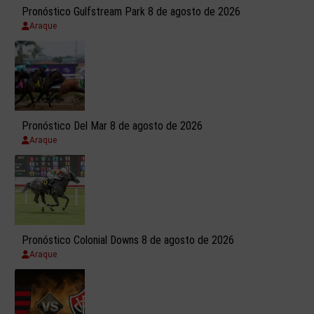
Pronóstico Gulfstream Park 8 de agosto de 2026
Araque
Pronóstico Del Mar 8 de agosto de 2026
Araque
Pronóstico Colonial Downs 8 de agosto de 2026
Araque