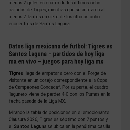
menos 2 goles en cuatro de los últimos ocho
partidos de Tigres, mientras que se anotaron al
menos 2 tantos en siete de los últimos ocho
encuentros de Santos Laguna.
Datos liga mexicana de futbol: Tigres vs
Santos Laguna – partidos de hoy liga
mx en vivo – juegos para hoy liga mx
Tigres
llega de empatar a cero con el Forge de
visitante en un cotejo correspondiente a la Copa
de Campeones Concacaf. Por su parte, el cuadro
‘lagunero’ viene de perder 4-0 con los Pumas en la
fecha pasada de la Liga MX.
Mirando la tabla de posiciones en el emocionante
Clausura 2026, Tigres es séptimo con 7 puntos y
el
Santos Lagun
a se ubica en la penúltima casilla