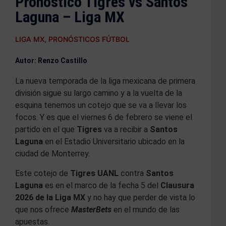
Pronóstico Tigres vs Santos
Laguna – Liga MX
LIGA MX
,
PRONÓSTICOS FÚTBOL
Autor: Renzo Castillo
La nueva temporada de la liga mexicana de primera
división sigue su largo camino y a la vuelta de la
esquina tenemos un cotejo que se va a llevar los
focos. Y es que el viernes 6 de febrero se viene el
partido en el que
Tigres
va a recibir a
Santos
Laguna
en el Estadio Universitario ubicado en la
ciudad de Monterrey.
Este cotejo de
Tigres UANL
contra
Santos
Laguna
es en el marco de la fecha 5 del
Clausura
2026 de la Liga MX
y no hay que perder de vista lo
que nos ofrece
MasterBets
en el mundo de las
apuestas.