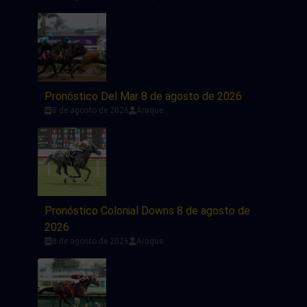
Pronóstico Del Mar 8 de agosto de 2026
8 de agosto de 2026
Araque
Pronóstico Colonial Downs 8 de agosto de
2026
8 de agosto de 2026
Araque