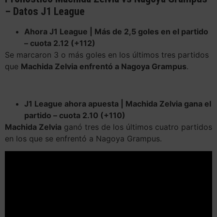
– Datos J1 League
Ahora J1 League | Más de 2,5 goles en el partido
– cuota 2.12 (+112)
Se marcaron 3 o más goles en los últimos tres partidos
que
Machida Zelvia enfrentó a Nagoya Grampus
.
J1 League ahora apuesta | Machida Zelvia gana el
partido – cuota 2.10 (+110)
Machida Zelvia
ganó tres de los últimos cuatro partidos
en los que se enfrentó a Nagoya Grampus.