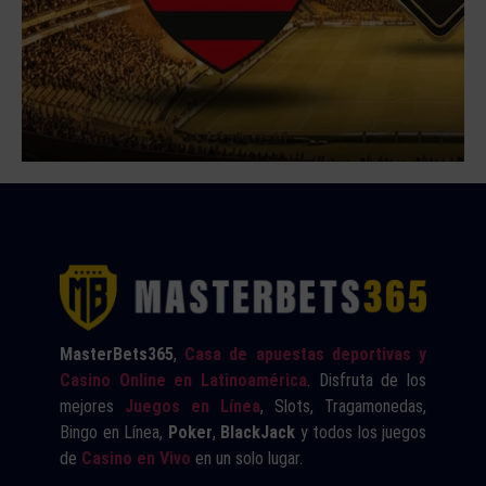
MasterBets365
,
Casa de apuestas deportivas y
Casino Online en Latinoamérica
. Disfruta de los
mejores
Juegos en Línea
, Slots, Tragamonedas,
Bingo en Línea,
Poker
,
BlackJack
y todos los juegos
de
Casino en Vivo
en un solo lugar.