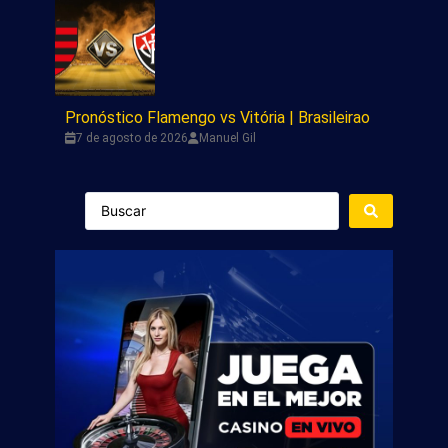
Pronóstico Flamengo vs Vitória | Brasileirao
7 de agosto de 2026
Manuel Gil