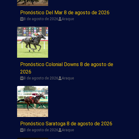
Pronóstico Del Mar 8 de agosto de 2026
8 de agosto de 2026
Araque
Pronóstico Colonial Downs 8 de agosto de
2026
8 de agosto de 2026
Araque
Pronóstico Saratoga 8 de agosto de 2026
8 de agosto de 2026
Araque