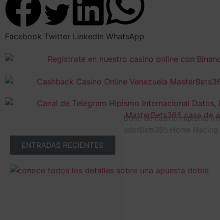
Facebook
Twitter
LinkedIn
WhatsApp
ENTRADAS RECIENTES