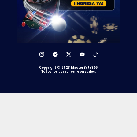
Copyright © 2023 MasterBets365
Todos los derechos reservados.