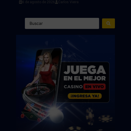
6 de agosto de 2026
Carlos Vieira