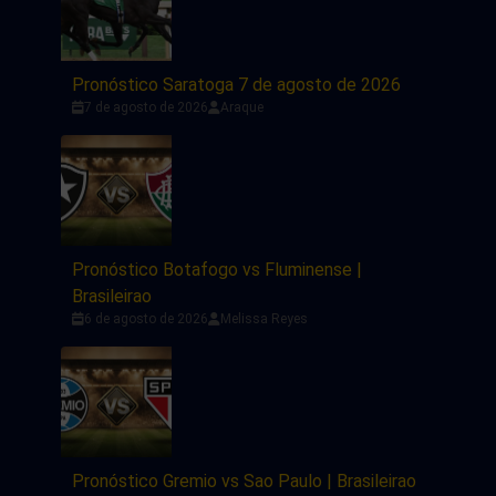
Pronóstico Saratoga 7 de agosto de 2026
7 de agosto de 2026
Araque
Pronóstico Botafogo vs Fluminense |
Brasileirao
6 de agosto de 2026
Melissa Reyes
Pronóstico Gremio vs Sao Paulo | Brasileirao