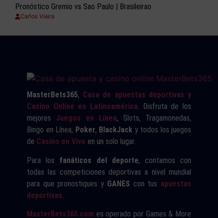
Pronóstico Gremio vs Sao Paulo | Brasileirao
Carlos Vieira
MasterBets365
,
Casa de apuestas deportivas y
Casino Online en Latinoamérica
. Disfruta de los
mejores
Juegos en Línea
, Slots, Tragamonedas,
Bingo en Línea,
Poker
,
BlackJack
y todos los juegos
de
Casino en Vivo
en un solo lugar.
Para los
fanáticos del deporte
, contamos con
todas las competiciones deportivas a nivel mundial
para que pronostiques y
GANES
con tus
apuestas
deportivas
.
MasterBets365.com
es operado por Games & More