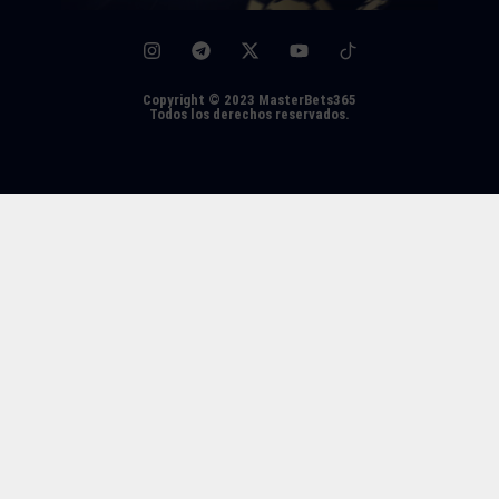
Copyright © 2023 MasterBets365
Todos los derechos reservados.