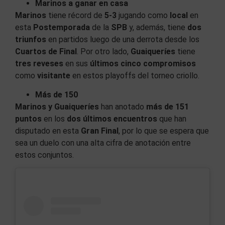
Marinos a ganar en casa
Marinos
tiene récord de
5-3
jugando como
local
en
esta
Postemporada
de la
SPB
y, además, tiene
dos
triunfos
en partidos luego de una derrota desde los
Cuartos de Final
. Por otro lado,
Guaiqueríes
tiene
tres reveses
en sus
últimos cinco compromisos
como
visitante
en estos playoffs del torneo criollo.
Más de 150
Marinos y Guaiqueríes
han anotado
más de 151
puntos
en los
dos últimos encuentros
que han
disputado en esta
Gran Final
, por lo que se espera que
sea un duelo con una alta cifra de anotación entre
estos conjuntos.