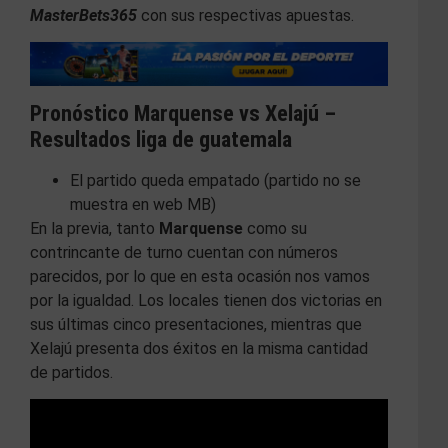
MasterBets365
con sus respectivas apuestas.
Pronóstico Marquense vs Xelajú –
Resultados liga de guatemala
El partido queda empatado (partido no se
muestra en web MB)
En la previa, tanto
Marquense
como su
contrincante de turno cuentan con números
parecidos, por lo que en esta ocasión nos vamos
por la igualdad. Los locales tienen dos victorias en
sus últimas cinco presentaciones, mientras que
Xelajú presenta dos éxitos en la misma cantidad
de partidos.