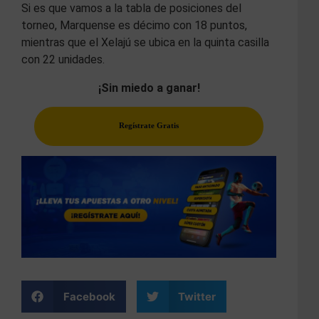
Si es que vamos a la tabla de posiciones del
torneo, Marquense es décimo con 18 puntos,
mientras que el Xelajú se ubica en la quinta casilla
con 22 unidades.
¡Sin miedo a ganar!
Regístrate Gratis
Facebook
Twitter