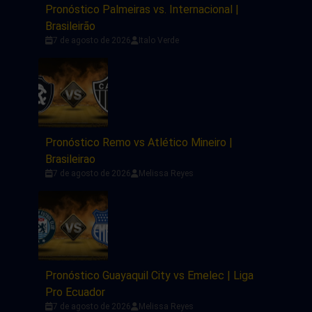
Pronóstico Palmeiras vs. Internacional |
Brasileirão
7 de agosto de 2026
Italo Verde
Pronóstico Remo vs Atlético Mineiro |
Brasileirao
7 de agosto de 2026
Melissa Reyes
Pronóstico Guayaquil City vs Emelec | Liga
Pro Ecuador
7 de agosto de 2026
Melissa Reyes