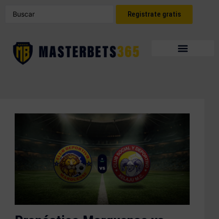
Registrate gratis