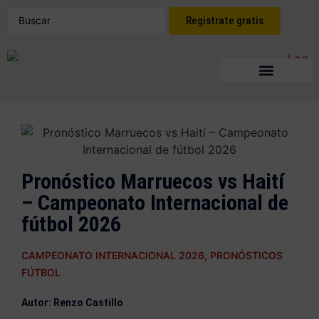
Registrate gratis
Pronóstico Marruecos vs Haití
– Campeonato Internacional de
fútbol 2026
CAMPEONATO INTERNACIONAL 2026
,
PRONÓSTICOS
FÚTBOL
Autor: Renzo Castillo