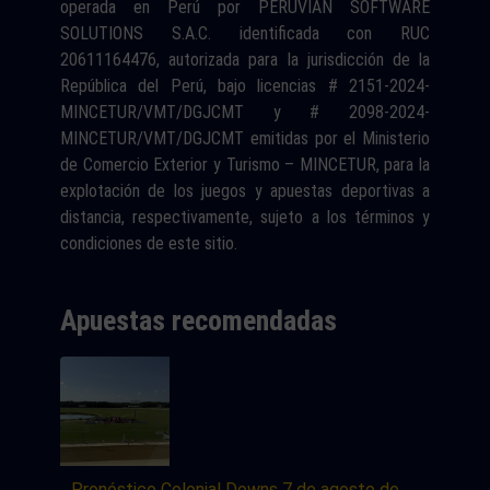
operada en Perú por PERUVIAN SOFTWARE
SOLUTIONS S.A.C. identificada con RUC
20611164476, autorizada para la jurisdicción de la
República del Perú, bajo licencias # 2151-2024-
MINCETUR/VMT/DGJCMT y # 2098-2024-
MINCETUR/VMT/DGJCMT emitidas por el Ministerio
de Comercio Exterior y Turismo – MINCETUR, para la
explotación de los juegos y apuestas deportivas a
distancia, respectivamente, sujeto a los términos y
condiciones de este sitio.
Apuestas recomendadas
Pronóstico Colonial Downs 7 de agosto de