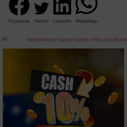
Facebook
Twitter
LinkedIn
WhatsApp