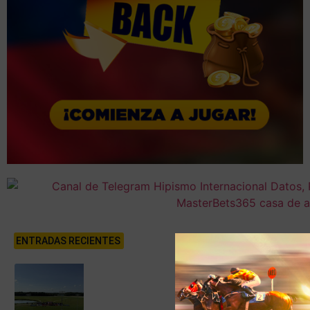
ENTRADAS RECIENTES