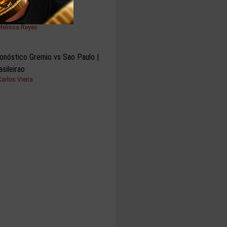
onóstico Botafogo vs
uminense | Brasileirao
Melissa Reyes
onóstico Gremio vs Sao Paulo |
asileirao
Carlos Vieira