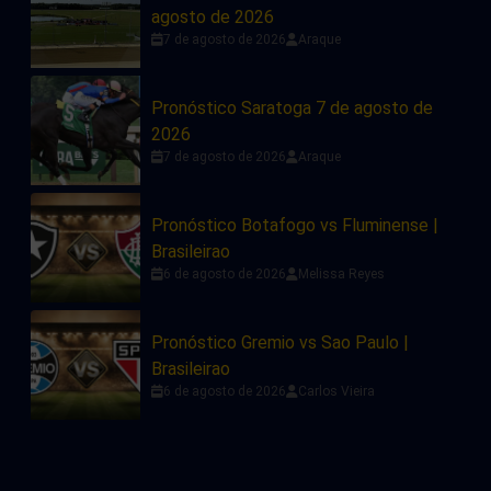
agosto de 2026
7 de agosto de 2026
Araque
Pronóstico Saratoga 7 de agosto de
2026
7 de agosto de 2026
Araque
Pronóstico Botafogo vs Fluminense |
Brasileirao
6 de agosto de 2026
Melissa Reyes
Pronóstico Gremio vs Sao Paulo |
Brasileirao
6 de agosto de 2026
Carlos Vieira