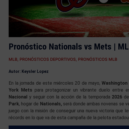
Pronóstico Nationals vs Mets | M
MLB
,
PRONÓSTICOS DEPORTIVOS
,
PRONÓSTICOS MLB
Autor: Keysler Lopez
En la jornada de este miércoles 20 de mayo,
Washington 
York Mets
para protagonizar un vibrante duelo entre e
Nacional
y seguir con la acción de la temporada
2026
de
Park
, hogar de
Nationals,
será donde ambas novenas se vea
juego con la misión de conseguir una nueva victoria que l
récords en lo que va de esta campaña de la pelota estadou