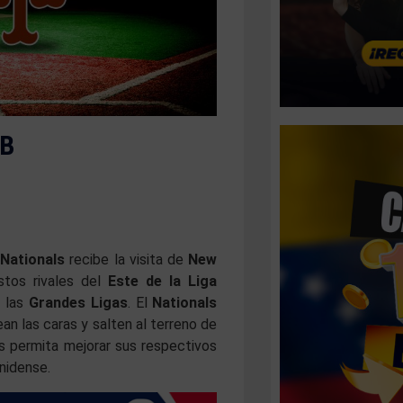
LB
Nationals
recibe la visita de
New
stos rivales del
Este de la Liga
 las
Grandes Ligas
. El
Nationals
n las caras y salten al terreno de
es permita mejorar sus respectivos
nidense.