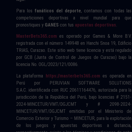
Para los
fanáticos del deporte
, contamos con todas las
competiciones deportivas a nivel mundial para que
pronostiques y
GANES
con tus
apuestas deportivas
.
MasterBets365.com
es operado por Games & More B.V.
registrada con el número 149948 en Hanchi Snoa 19, Edificio
TRIAS, Curazao. Este sitio web tiene licencia y está regulado
por GCB (Junta de Control de Juegos de Curazao) bajo la
licencia No. OGL/2023/121/0086.
La plataforma
https://masterbets365.com
es operada en
Perú por PERUVIAN SOFTWARE SOLUTIONS
S.A.C. identificada con RUC 20611164476, autorizada para la
jurisdicción de la República del Perú, bajo licencias # 2151-
2024-MINCETUR/VMT/DGJCMT y # 2098-2024-
MINCETUR/VMT/DGJCMT emitidas por el Ministerio de
Comercio Exterior y Turismo – MINCETUR, para la explotación
de los juegos y apuestas deportivas a distancia,