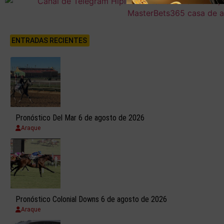
ENTRADAS RECIENTES
Pronóstico Del Mar 6 de agosto de 2026
Araque
Pronóstico Colonial Downs 6 de agosto de 2026
Araque