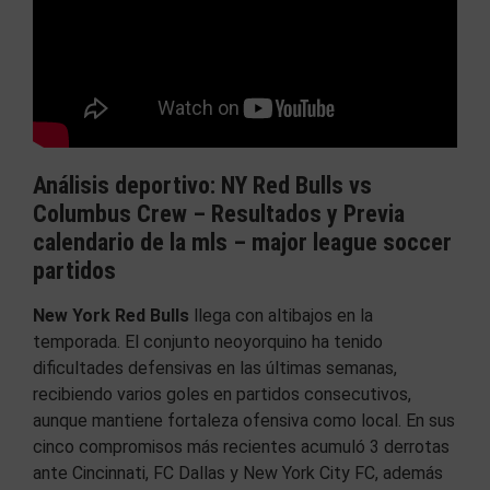
Análisis deportivo:
NY Red Bulls vs
Columbus Crew –
Resultados y Previa
calendario de la mls – major league soccer
partidos
New York Red Bulls
llega con altibajos en la
temporada. El conjunto neoyorquino ha tenido
dificultades defensivas en las últimas semanas,
recibiendo varios goles en partidos consecutivos,
aunque mantiene fortaleza ofensiva como local. En sus
cinco compromisos más recientes acumuló 3 derrotas
ante Cincinnati, FC Dallas y New York City FC, además