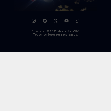
Copyright © 2023 MasterBets365
Todos los derechos reservados.