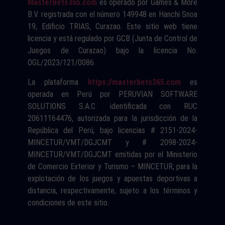
MasterBets365.com
es operado por Games & More
B.V. registrada con el número 149948 en Hanchi Snoa
19, Edificio TRIAS, Curazao. Este sitio web tiene
licencia y está regulado por GCB (Junta de Control de
Juegos de Curazao) bajo la licencia No.
OGL/2023/121/0086.
La plataforma
https://masterbets365.com
es
operada en Perú por PERUVIAN SOFTWARE
SOLUTIONS S.A.C. identificada con RUC
20611164476, autorizada para la jurisdicción de la
República del Perú, bajo licencias # 2151-2024-
MINCETUR/VMT/DGJCMT y # 2098-2024-
MINCETUR/VMT/DGJCMT emitidas por el Ministerio
de Comercio Exterior y Turismo – MINCETUR, para la
explotación de los juegos y apuestas deportivas a
distancia, respectivamente, sujeto a los términos y
condiciones de este sitio.