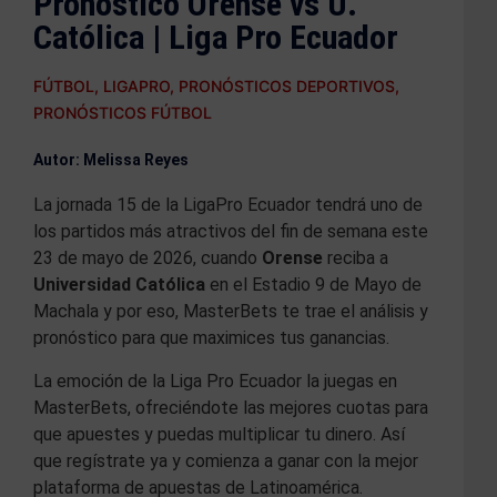
Pronóstico Orense vs U.
Católica | Liga Pro Ecuador
FÚTBOL
,
LIGAPRO
,
PRONÓSTICOS DEPORTIVOS
,
PRONÓSTICOS FÚTBOL
Autor: Melissa Reyes
La jornada 15 de la LigaPro Ecuador tendrá uno de
los partidos más atractivos del fin de semana este
23 de mayo de 2026, cuando
Orense
reciba a
Universidad Católica
en el Estadio 9 de Mayo de
Machala y por eso, MasterBets te trae el análisis y
pronóstico para que maximices tus ganancias.
La emoción de la Liga Pro Ecuador la juegas en
MasterBets, ofreciéndote las mejores cuotas para
que apuestes y puedas multiplicar tu dinero. Así
que regístrate ya y comienza a ganar con la mejor
plataforma de apuestas de Latinoamérica.