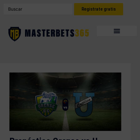
Registrate gratis