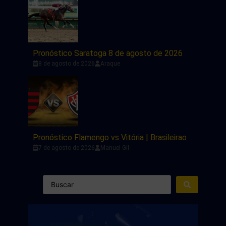
Pronóstico Saratoga 8 de agosto de 2026
8 de agosto de 2026
Araque
Pronóstico Flamengo vs Vitória | Brasileirao
7 de agosto de 2026
Manuel Gil