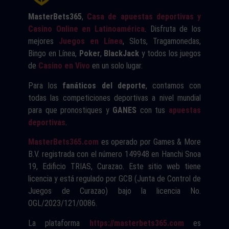
MasterBets365
,
Casa de apuestas deportivas y
Casino Online en Latinoamérica
. Disfruta de los
mejores
Juegos en Línea
, Slots, Tragamonedas,
Bingo en Línea,
Poker
,
BlackJack
y todos los juegos
de
Casino en Vivo
en un solo lugar.
Para los
fanáticos del deporte
, contamos con
todas las competiciones deportivas a nivel mundial
para que pronostiques y
GANES
con tus
apuestas
deportivas
.
MasterBets365.com
es operado por Games & More
B.V. registrada con el número 149948 en Hanchi Snoa
19, Edificio TRIAS, Curazao. Este sitio web tiene
licencia y está regulado por GCB (Junta de Control de
Juegos de Curazao) bajo la licencia No.
OGL/2023/121/0086.
La plataforma
https://masterbets365.com
es