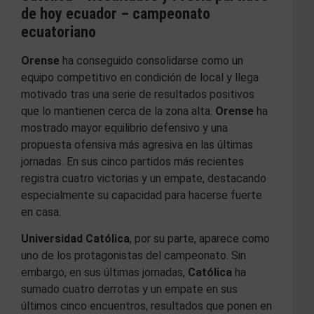
de hoy ecuador – campeonato
ecuatoriano
Orense
ha conseguido consolidarse como un
equipo competitivo en condición de local y llega
motivado tras una serie de resultados positivos
que lo mantienen cerca de la zona alta.
Orense
ha
mostrado mayor equilibrio defensivo y una
propuesta ofensiva más agresiva en las últimas
jornadas. En sus cinco partidos más recientes
registra cuatro victorias y un empate, destacando
especialmente su capacidad para hacerse fuerte
en casa.
Universidad Católica
, por su parte, aparece como
uno de los protagonistas del campeonato. Sin
embargo, en sus últimas jornadas,
Católica
ha
sumado cuatro derrotas y un empate en sus
últimos cinco encuentros, resultados que ponen en