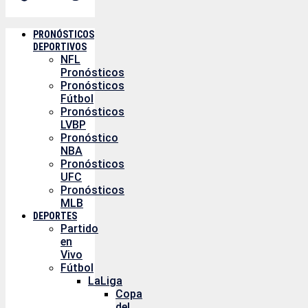
PRONÓSTICOS
DEPORTIVOS
NFL
Pronósticos
Pronósticos
Fútbol
Pronósticos
LVBP
Pronóstico
NBA
Pronósticos
UFC
Pronósticos
MLB
DEPORTES
Partido
en
Vivo
Fútbol
LaLiga
Copa
del