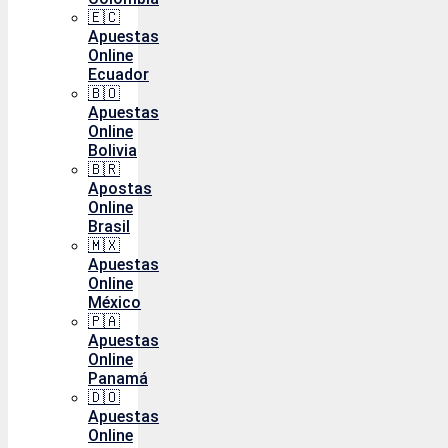
🇪🇨
Apuestas
Online
Ecuador
🇧🇴
Apuestas
Online
Bolivia
🇧🇷
Apostas
Online
Brasil
🇲🇽
Apuestas
Online
México
🇵🇦
Apuestas
Online
Panamá
🇩🇴
Apuestas
Online