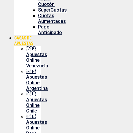
Cuotón
SuperCuotas
Cuotas
Aumentadas
Pago
Anticipado
CASAS DE
APUESTAS
🇻🇪
Apuestas
Online
Venezuela
🇦🇷
Apuestas
Online
Argentina
🇨🇱
Apuestas
Online
Chile
🇵🇪
Apuestas
Online