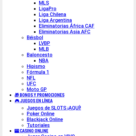
MLS
LigaPro
Liga Chilena
Liga Argentina
Eliminatorias África CAF
Eliminatorias Asia AFC
Béisbol
LVBP
MLB
Baloncesto
NBA
Hipismo
Fórmula 1
NFL
UFC
Moto GP
🎁 BONOS Y PROMOCIONES
🎮 JUEGOS EN LÍNEA
Juegos de SLOTS ¡AQUÍ!
Poker Online
Blackjack Online
Tutoriales
🎰 CASINO ONLINE