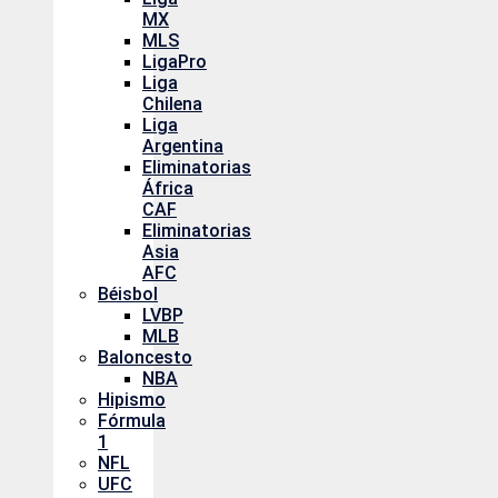
MX
MLS
LigaPro
Liga
Chilena
Liga
Argentina
Eliminatorias
África
CAF
Eliminatorias
Asia
AFC
Béisbol
LVBP
MLB
Baloncesto
NBA
Hipismo
Fórmula
1
NFL
UFC