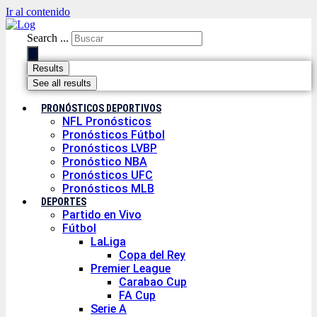
Ir al contenido
Search ...
Results
See all results
PRONÓSTICOS DEPORTIVOS
NFL Pronósticos
Pronósticos Fútbol
Pronósticos LVBP
Pronóstico NBA
Pronósticos UFC
Pronósticos MLB
DEPORTES
Partido en Vivo
Fútbol
LaLiga
Copa del Rey
Premier League
Carabao Cup
FA Cup
Serie A