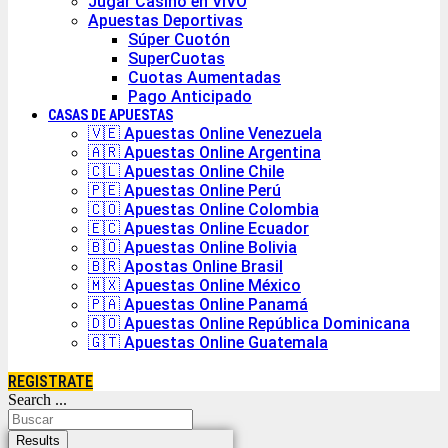
Jugar Casino en VIVO
Apuestas Deportivas
Súper Cuotón
SuperCuotas
Cuotas Aumentadas
Pago Anticipado
CASAS DE APUESTAS
🇻🇪 Apuestas Online Venezuela
🇦🇷 Apuestas Online Argentina
🇨🇱 Apuestas Online Chile
🇵🇪 Apuestas Online Perú
🇨🇴 Apuestas Online Colombia
🇪🇨 Apuestas Online Ecuador
🇧🇴 Apuestas Online Bolivia
🇧🇷 Apostas Online Brasil
🇲🇽 Apuestas Online México
🇵🇦 Apuestas Online Panamá
🇩🇴 Apuestas Online República Dominicana
🇬🇹 Apuestas Online Guatemala
REGISTRATE
Search ...
Results