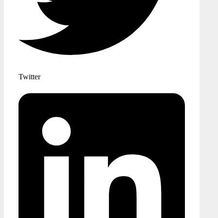
Twitter