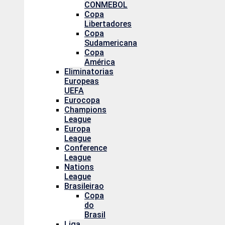
CONMEBOL
Copa
Libertadores
Copa
Sudamericana
Copa
América
Eliminatorias
Europeas
UEFA
Eurocopa
Champions
League
Europa
League
Conference
League
Nations
League
Brasileirao
Copa
do
Brasil
Liga