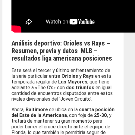
Análisis deportivo: Orioles vs Rays –
Resumen, previa y datos MLB –
resultados liga americana posiciones
Este será el tercer y último enfrentamiento de
la serie particular entre
Orioles y Rays
en esta
temporada regular de
Las Mayores
, que tiene
adelante a «The O’s» con
dos triunfos
en igual
cantidad de encuentros disputados entre estos
rivales divisionales del ‘Joven Circuito’.
Ahora,
Baltimore
se ubica en la
cuarta posición
del Este de la Americana
, con foja de
25-30,
y
tratará de mantener su gran momento para
poder barrer el cruce directo ante el equipo de
Florida, lo que también le permitiría seguir de