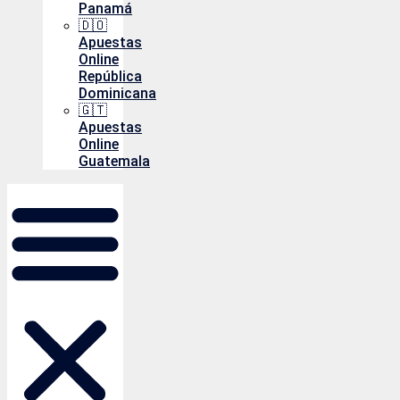
Panamá
🇩🇴
Apuestas
Online
República
Dominicana
🇬🇹
Apuestas
Online
Guatemala