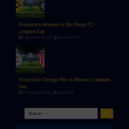
Pronóstico América vs San Diego FC –
Leagues Cup
5 de agosto de 2026
Renzo Castillo
Pronóstico Chicago Fire vs Necaxa | Leagues
Cup
5 de agosto de 2026
Manuel Gil