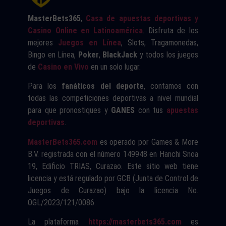
MasterBets365
,
Casa de apuestas deportivas y
Casino Online en Latinoamérica
. Disfruta de los
mejores
Juegos en Línea
, Slots, Tragamonedas,
Bingo en Línea,
Poker
,
BlackJack
y todos los juegos
de
Casino en Vivo
en un solo lugar.
Para los
fanáticos del deporte
, contamos con
todas las competiciones deportivas a nivel mundial
para que pronostiques y
GANES
con tus
apuestas
deportivas
.
MasterBets365.com
es operado por Games & More
B.V. registrada con el número 149948 en Hanchi Snoa
19, Edificio TRIAS, Curazao. Este sitio web tiene
licencia y está regulado por GCB (Junta de Control de
Juegos de Curazao) bajo la licencia No.
OGL/2023/121/0086.
La plataforma
https://masterbets365.com
es