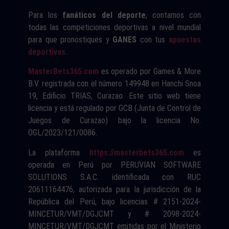
Para los
fanáticos del deporte
, contamos con
todas las competiciones deportivas a nivel mundial
para que pronostiques y
GANES
con tus
apuestas
deportivas
.
MasterBets365.com
es operado por Games & More
B.V. registrada con el número 149948 en Hanchi Snoa
19, Edificio TRIAS, Curazao. Este sitio web tiene
licencia y está regulado por GCB (Junta de Control de
Juegos de Curazao) bajo la licencia No.
OGL/2023/121/0086.
La plataforma
https://masterbets365.com
es
operada en Perú por PERUVIAN SOFTWARE
SOLUTIONS S.A.C. identificada con RUC
20611164476, autorizada para la jurisdicción de la
República del Perú, bajo licencias # 2151-2024-
MINCETUR/VMT/DGJCMT y # 2098-2024-
MINCETUR/VMT/DGJCMT emitidas por el Ministerio