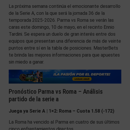
La próxima semana continúa el emocionante desarrollo
de la Serie A, con la que será la jornada 36 de la
temporada 2025-2026. Parma vs Roma se verán las
caras este domingo, 10 de mayo, en el recinto Ennio
Tardini. Se espera un duelo de gran interés entre dos
equipos que presentan una diferencia de más de veinte
puntos entre sí en la tabla de posiciones. MasterBets
te brinda las mejores informaciones para que apuestes
sin miedo a ganar.
Pronóstico Parma vs Roma – Análisis
partido de la serie a
Juega ya Serie A | 1×2: Roma – Cuota 1.58 (-172)
La Roma ha vencido al Parma en cuatro de sus últimos
cinco enfrentamientos directos.