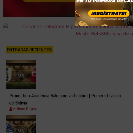
ENTRADAS RECIENTES
Pronóstico Academia Balompie vs Guabirá | Primera División
de Bolivia
Melissa Reyes