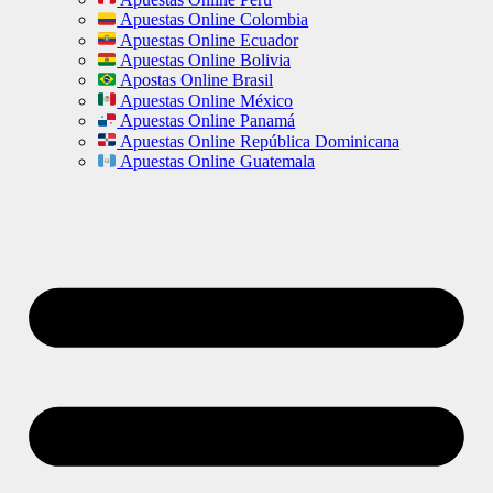
Apuestas Online Colombia
Apuestas Online Ecuador
Apuestas Online Bolivia
Apostas Online Brasil
Apuestas Online México
Apuestas Online Panamá
Apuestas Online República Dominicana
Apuestas Online Guatemala