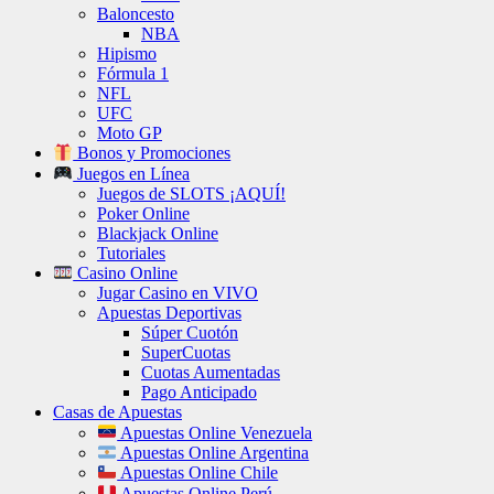
Baloncesto
NBA
Hipismo
Fórmula 1
NFL
UFC
Moto GP
Bonos y Promociones
Juegos en Línea
Juegos de SLOTS ¡AQUÍ!
Poker Online
Blackjack Online
Tutoriales
Casino Online
Jugar Casino en VIVO
Apuestas Deportivas
Súper Cuotón
SuperCuotas
Cuotas Aumentadas
Pago Anticipado
Casas de Apuestas
Apuestas Online Venezuela
Apuestas Online Argentina
Apuestas Online Chile
Apuestas Online Perú