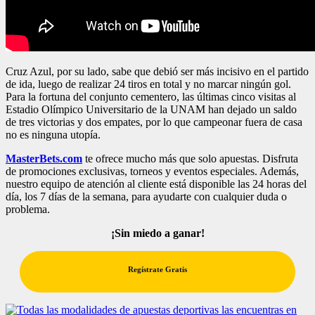
Cruz Azul, por su lado, sabe que debió ser más incisivo en el partido
de ida, luego de realizar 24 tiros en total y no marcar ningún gol.
Para la fortuna del conjunto cementero, las últimas cinco visitas al
Estadio Olímpico Universitario de la UNAM han dejado un saldo
de tres victorias y dos empates, por lo que campeonar fuera de casa
no es ninguna utopía.
MasterBets.com
te ofrece mucho más que solo apuestas. Disfruta
de promociones exclusivas, torneos y eventos especiales. Además,
nuestro equipo de atención al cliente está disponible las 24 horas del
día, los 7 días de la semana, para ayudarte con cualquier duda o
problema.
¡Sin miedo a ganar!
Regístrate Gratis