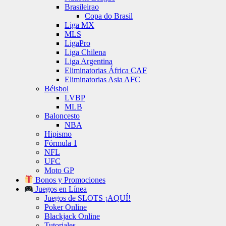
Brasileirao
Copa do Brasil
Liga MX
MLS
LigaPro
Liga Chilena
Liga Argentina
Eliminatorias África CAF
Eliminatorias Asia AFC
Béisbol
LVBP
MLB
Baloncesto
NBA
Hipismo
Fórmula 1
NFL
UFC
Moto GP
Bonos y Promociones
Juegos en Línea
Juegos de SLOTS ¡AQUÍ!
Poker Online
Blackjack Online
Tutoriales