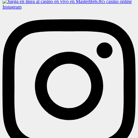
Instagram