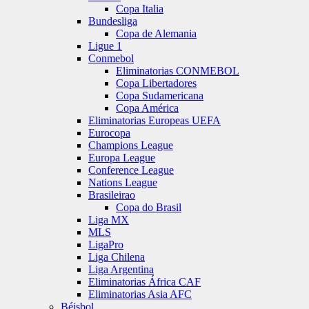
Copa Italia
Bundesliga
Copa de Alemania
Ligue 1
Conmebol
Eliminatorias CONMEBOL
Copa Libertadores
Copa Sudamericana
Copa América
Eliminatorias Europeas UEFA
Eurocopa
Champions League
Europa League
Conference League
Nations League
Brasileirao
Copa do Brasil
Liga MX
MLS
LigaPro
Liga Chilena
Liga Argentina
Eliminatorias África CAF
Eliminatorias Asia AFC
Béisbol