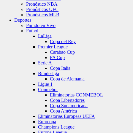
Pronóstico NBA
Pronósticos UFC
Pronósticos MLB
Deportes
Partido en Vivo
Fútbol
LaLiga
Copa del Rey
Premier League
Carabao Cup
FA Cup
Serie A
Copa Italia
Bundesliga
Copa de Alemania
Ligue 1
Conmebol
Eliminatorias CONMEBOL
Copa Libertadores
Copa Sudamericana
Copa América
Eliminatorias Europeas UEFA
Eurocopa
Champions League
Europa League