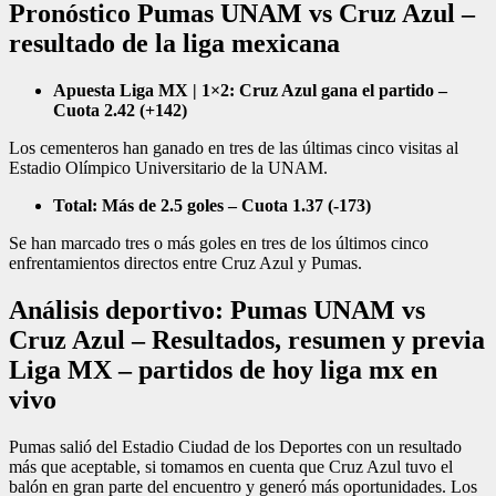
Pronóstico Pumas UNAM vs Cruz Azul –
resultado de la liga mexicana
Apuesta Liga MX | 1×2: Cruz Azul gana el partido –
Cuota 2.42 (+142)
Los cementeros han ganado en tres de las últimas cinco visitas al
Estadio Olímpico Universitario de la UNAM.
Total: Más de 2.5 goles – Cuota 1.37 (-173)
Se han marcado tres o más goles en tres de los últimos cinco
enfrentamientos directos entre Cruz Azul y Pumas.
Análisis deportivo: Pumas UNAM vs
Cruz Azul – Resultados, resumen y previa
Liga MX – partidos de hoy liga mx en
vivo
Pumas salió del Estadio Ciudad de los Deportes con un resultado
más que aceptable, si tomamos en cuenta que Cruz Azul tuvo el
balón en gran parte del encuentro y generó más oportunidades. Los