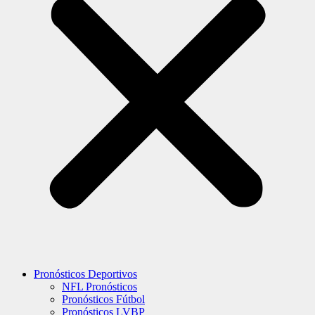
Pronósticos Deportivos
NFL Pronósticos
Pronósticos Fútbol
Pronósticos LVBP