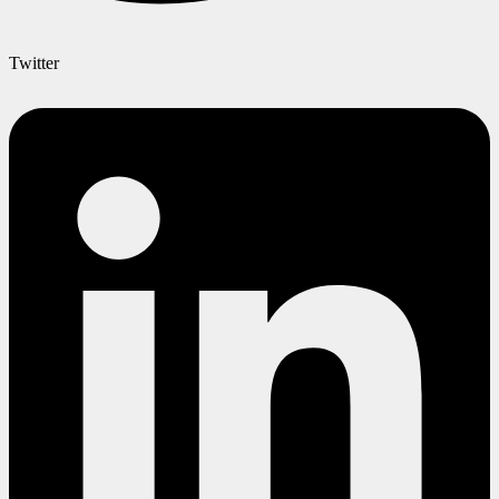
Twitter