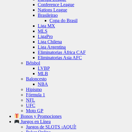
Conference League
Nations League
Brasileirao
Copa do Brasil
Liga MX
MLS
LigaPro
Liga Chilena
Liga Argentina
Eliminatorias África CAF
Eliminatorias Asia AFC
Béisbol
LVBP
MLB
Baloncesto
NBA
Hipismo
Fórmula 1
NFL
UFC
Moto GP
Bonos y Promociones
Juegos en Línea
Juegos de SLOTS ¡AQUÍ!