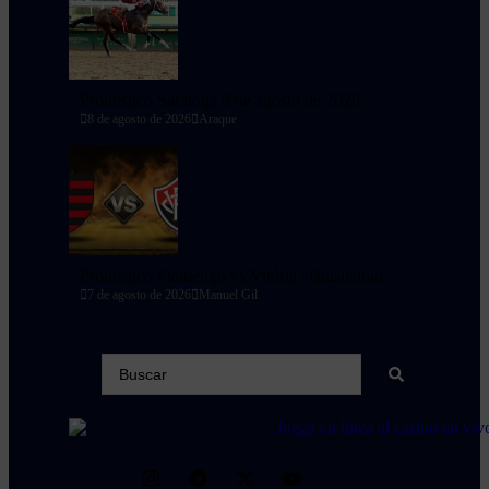
Pronóstico Saratoga 8 de agosto de 2026
8 de agosto de 2026
Araque
Pronóstico Flamengo vs Vitória | Brasileirao
7 de agosto de 2026
Manuel Gil