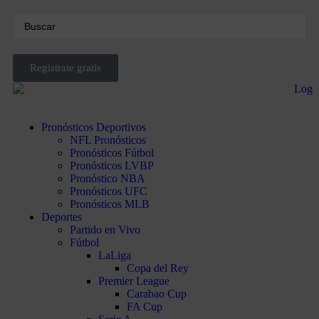
Registrate gratis
Pronósticos Deportivos
NFL Pronósticos
Pronósticos Fútbol
Pronósticos LVBP
Pronóstico NBA
Pronósticos UFC
Pronósticos MLB
Deportes
Partido en Vivo
Fútbol
LaLiga
Copa del Rey
Premier League
Carabao Cup
FA Cup