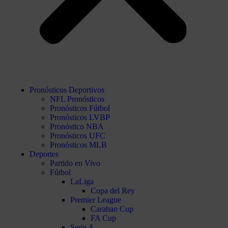
Pronósticos Deportivos
NFL Pronósticos
Pronósticos Fútbol
Pronósticos LVBP
Pronóstico NBA
Pronósticos UFC
Pronósticos MLB
Deportes
Partido en Vivo
Fútbol
LaLiga
Copa del Rey
Premier League
Carabao Cup
FA Cup
Serie A