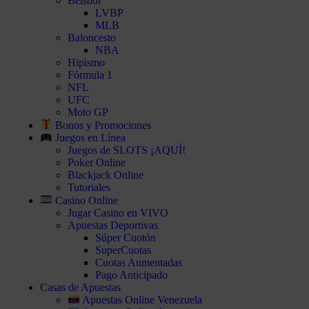
Béisbol
LVBP
MLB
Baloncesto
NBA
Hipismo
Fórmula 1
NFL
UFC
Moto GP
Bonos y Promociones
Juegos en Línea
Juegos de SLOTS ¡AQUÍ!
Poker Online
Blackjack Online
Tutoriales
Casino Online
Jugar Casino en VIVO
Apuestas Deportivas
Súper Cuotón
SuperCuotas
Cuotas Aumentadas
Pago Anticipado
Casas de Apuestas
Apuestas Online Venezuela