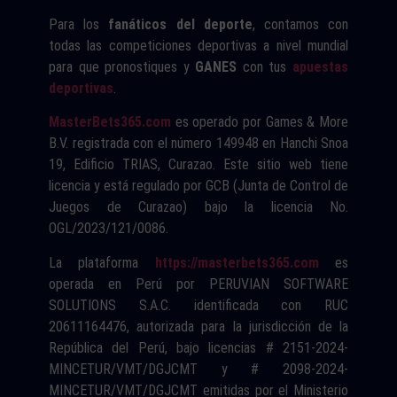
Para los
fanáticos del deporte
, contamos con
todas las competiciones deportivas a nivel mundial
para que pronostiques y
GANES
con tus
apuestas
deportivas
.
MasterBets365.com
es operado por Games & More
B.V. registrada con el número 149948 en Hanchi Snoa
19, Edificio TRIAS, Curazao. Este sitio web tiene
licencia y está regulado por GCB (Junta de Control de
Juegos de Curazao) bajo la licencia No.
OGL/2023/121/0086.
La plataforma
https://masterbets365.com
es
operada en Perú por PERUVIAN SOFTWARE
SOLUTIONS S.A.C. identificada con RUC
20611164476, autorizada para la jurisdicción de la
República del Perú, bajo licencias # 2151-2024-
MINCETUR/VMT/DGJCMT y # 2098-2024-
MINCETUR/VMT/DGJCMT emitidas por el Ministerio