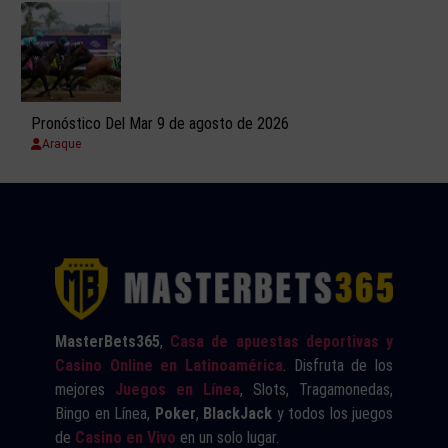
Pronóstico Del Mar 9 de agosto de 2026
Araque
MasterBets365
,
Casa de apuestas deportivas y
Casino Online en Latinoamérica
. Disfruta de los
mejores
Juegos en Línea
, Slots, Tragamonedas,
Bingo en Línea,
Poker
,
BlackJack
y todos los juegos
de
Casino en Vivo
en un solo lugar.