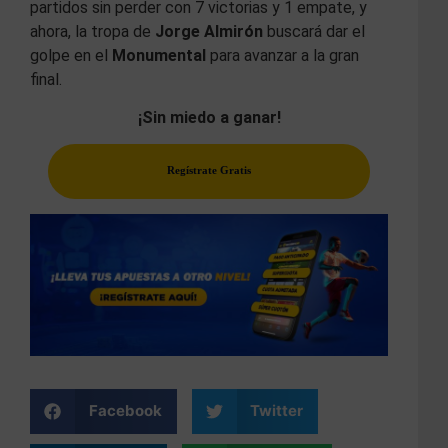
partidos sin perder con 7 victorias y 1 empate, y
ahora, la tropa de
Jorge Almirón
buscará dar el
golpe en el
Monumental
para avanzar a la gran
final.
¡Sin miedo a ganar!
Regístrate Gratis
Facebook
Twitter