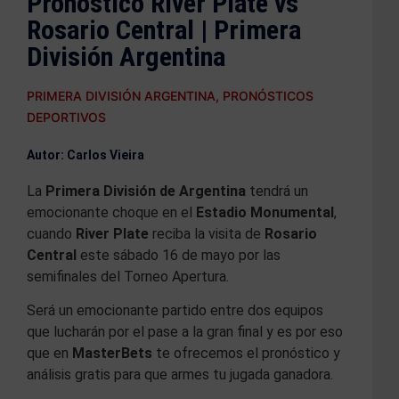
Pronóstico River Plate vs
Rosario Central | Primera
División Argentina
PRIMERA DIVISIÓN ARGENTINA
,
PRONÓSTICOS
DEPORTIVOS
Autor: Carlos Vieira
La
Primera División de Argentina
tendrá un
emocionante choque en el
Estadio Monumental
,
cuando
River Plate
reciba la visita de
Rosario
Central
este sábado 16 de mayo por las
semifinales del Torneo Apertura.
Será un emocionante partido entre dos equipos
que lucharán por el pase a la gran final y es por eso
que en
MasterBets
te ofrecemos el pronóstico y
análisis gratis para que armes tu jugada ganadora.