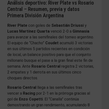
Análisis deportivo: River Plate vs Rosario
Central – Resumen, previa y datos
Primera División Argentina
River Plate
con goles de
Sebastián Driussi
y
Lucas Martínez Quarta
venció 2-0 a
Gimnasia
para avanzar a las semifinales del torneo argentino.
El equipo de “Chacho”
Coudet
acumuló 3 victorias
en sus últimos 5 partidos recientes en condición
de local, un balance positivo para que el conjunto
millonario busque el pase a la gran final este fin de
semana. Ante
Rosario Central
registra 2 victorias,
2 empates y 1 derrota en sus últimos cinco
choques directos.
Rosario Central
llega a las semifinales tras
vencer a
Racing
por 2-1 en la prórroga gracias al
gol de
Enzo Copetti
. El “Canalla” continúa
demostrando un gran rendimiento, acumulando 8