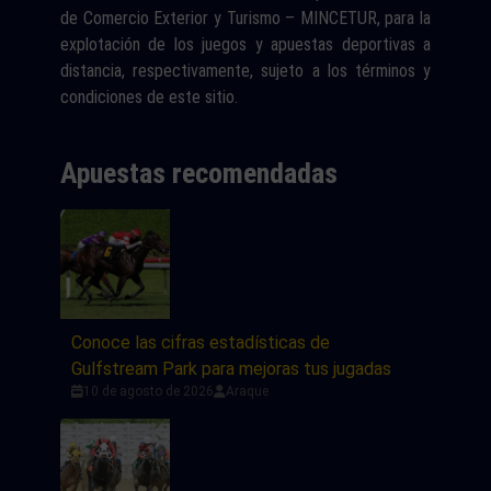
de Comercio Exterior y Turismo – MINCETUR, para la
explotación de los juegos y apuestas deportivas a
distancia, respectivamente, sujeto a los términos y
condiciones de este sitio.
Apuestas recomendadas
Conoce las cifras estadísticas de
Gulfstream Park para mejoras tus jugadas
10 de agosto de 2026
Araque