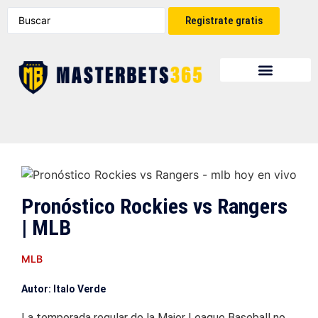
Registrate gratis
Pronóstico Rockies vs Rangers
| MLB
MLB
Autor: Italo Verde
La temporada regular de la Major League Baseball no