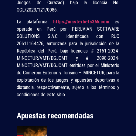
Juegos de Curazao) bajo la licencia No.
OGL/2023/121/0086.
La plataforma
https://masterbets365.com
es
operada en Perú por PERUVIAN SOFTWARE
SOLUTIONS S.A.C. identificada con RUC
20611164476, autorizada para la jurisdicción de la
República del Perú, bajo licencias # 2151-2024-
MINCETUR/VMT/DGJCMT y # 2098-2024-
MINCETUR/VMT/DGJCMT emitidas por el Ministerio
de Comercio Exterior y Turismo – MINCETUR, para la
explotación de los juegos y apuestas deportivas a
distancia, respectivamente, sujeto a los términos y
condiciones de este sitio.
Apuestas recomendadas