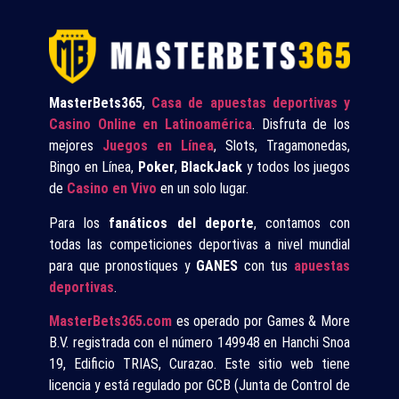
MasterBets365
,
Casa de apuestas deportivas y
Casino Online en Latinoamérica
. Disfruta de los
mejores
Juegos en Línea
, Slots, Tragamonedas,
Bingo en Línea,
Poker
,
BlackJack
y todos los juegos
de
Casino en Vivo
en un solo lugar.
Para los
fanáticos del deporte
, contamos con
todas las competiciones deportivas a nivel mundial
para que pronostiques y
GANES
con tus
apuestas
deportivas
.
MasterBets365.com
es operado por Games & More
B.V. registrada con el número 149948 en Hanchi Snoa
19, Edificio TRIAS, Curazao. Este sitio web tiene
licencia y está regulado por GCB (Junta de Control de