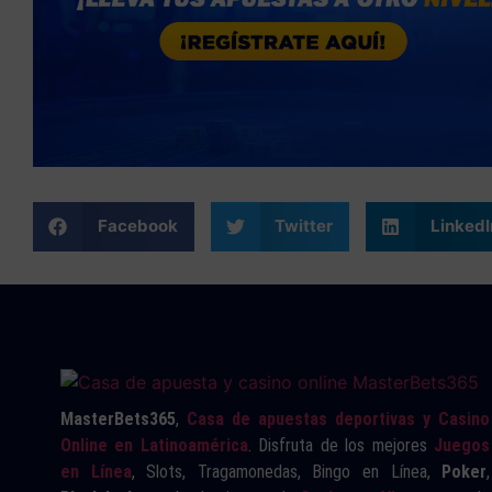
Facebook
Twitter
LinkedI
MasterBets365
,
Casa de apuestas deportivas y
Casino
Online en Latinoamérica
. Disfruta de los mejores
Juegos
en Línea
, Slots, Tragamonedas, Bingo en Línea,
Poker
,