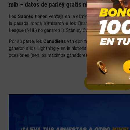
mlb – datos de parley gratis nhl – nhl vegas i
Los
Sabres
tienen ventaja en la eliminatoria ya que en el 
la pasada ronda eliminaron a los Bruins y si vamos al pal
League (NHL) no ganaron la Stanley Cup; solo obtuvieron 
Por su parte, los
Canadiens
van con todo fuera de casa para 
ganaron a los Lightning y en la historia de la NHL fueron
ocasiones (son los máximos ganadores y su último título fu
¡Sin miedo a ganar!
Regístrate Gratis