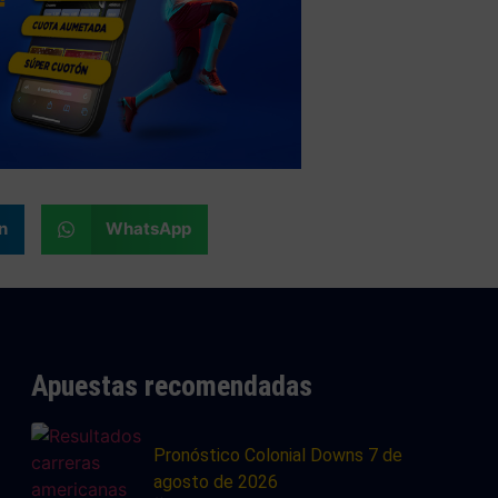
n
WhatsApp
Apuestas recomendadas
Pronóstico Colonial Downs 7 de
agosto de 2026