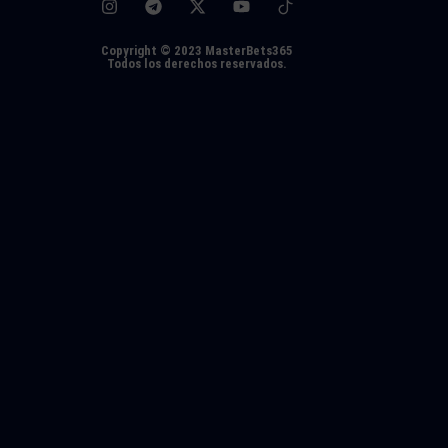
Copyright © 2023 MasterBets365
Todos los derechos reservados.