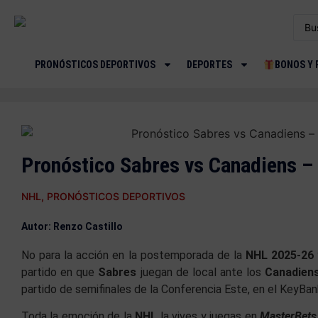
PRONÓSTICOS DEPORTIVOS
DEPORTES
BONOS Y
Pronóstico Sabres vs Canadiens 
NHL
,
PRONÓSTICOS DEPORTIVOS
Autor: Renzo Castillo
No para la acción en la postemporada de la
NHL 2025-26
partido en que
Sabres
juegan de local ante los
Canadien
partido de semifinales de la Conferencia Este, en el KeyBan
Toda la emoción de la
NHL
la vives y juegas en
MasterBets