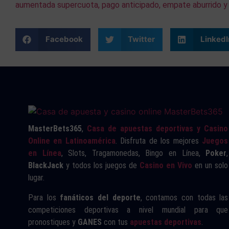
Facebook
Twitter
LinkedI
MasterBets365
,
Casa de apuestas deportivas y
Casino
Online en Latinoamérica
. Disfruta de los mejores
Juegos
en Línea
, Slots, Tragamonedas, Bingo en Línea,
Poker
,
BlackJack
y todos los juegos de
Casino en Vivo
en un solo
lugar.
Para los
fanáticos del deporte
, contamos con todas las
competiciones deportivas a nivel mundial para que
pronostiques y
GANES
con tus
apuestas deportivas
.