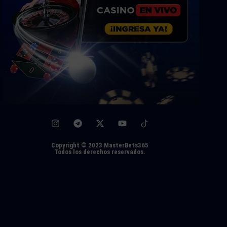
Copyright © 2023 MasterBets365
Todos los derechos reservados.