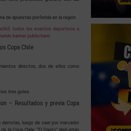
a de apuestas preferida en la región.
tos Copa Chile
amientos directos, dos de ellos como
nos tres goles.
rton – Resultados y previa Copa
n derrotas, luego de caer por marcador
de la Copa Chile. “El Santo” dejó atrás