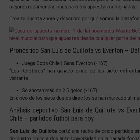
mejores recomendaciones para tus apuestas combinadas.
Crea tu cuenta ahora y descubre por qué somos la plataform
Pronóstico San Luis de Quillota vs Everton – Da
Juega Copa Chile | Gana Everton (-167)
“Los Releteros” han ganado cinco de los siete enfrent
visitante.
Se anotan más de 2.5 goles (-167)
En cinco de los siete duelos directos se han marcado al me
Análisis deportivo San Luis de Quillota vs Eve
Chile – partidos futbol para hoy
San Luis de Quillota
cortó una racha de cinco partidos si
de cuatro goles a dos ante Universidad en la pasada fecha 