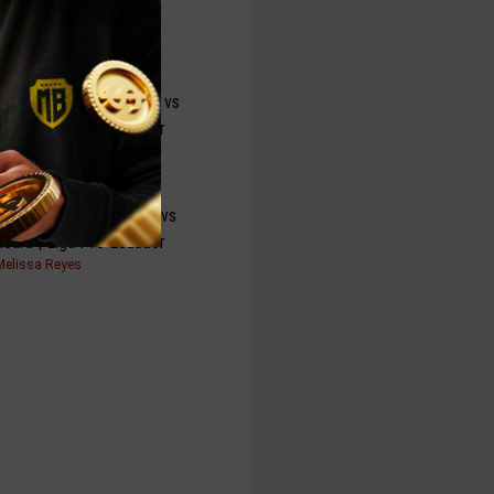
neiro | Brasileirao
Melissa Reyes
onóstico Guayaquil City vs
elec | Liga Pro Ecuador
Melissa Reyes
onóstico Barcelona SC vs
cará | Liga Pro Ecuador
Melissa Reyes