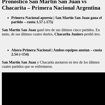
Pronóstico San Martín San Juan vs
Chacarita – Primera Nacional Argentina
Primera Nacional apuesta | San Martín San Juan gana el
partido – cuota 1.57 (-175)
San Martín San Juan
ganó tres de sus últimos cinco partidos. En
tanto, de sus últimos cuatro duelos,
Chacarita Juniors
perdió tres.
Ahora Primera Nacional | Ambos equipos anotan – cuota
2.54 (+154)
San Martín San Juan
y Chacarita anotaron en tres de los últimos
cuatro partidos que se enfrentaron.