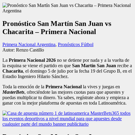
Pronóstico San Martín San Juan vs
Chacarita – Primera Nacional
Primera Nacional Argentina
,
Pronósticos Fútbol
Autor: Renzo Castillo
La
Primera Nacional 2026
no se detiene por nada y a la vuelta de
la esquina se viene el partido en que
San Martín San Juan
recibe a
Chacarita
, el domingo 5 de julio por la fecha 19 del Grupo B, en el
Estadio Ingeniero Hilario Sánchez.
Toda la emoción de la
Primera Nacional
la vives y juegas en
MasterBets
, ofreciéndote las mejores cuotas para que apuestes y
puedas multiplicar tu dinero. Ya sabes, regístrate ahora y empieza a
ganar con la mejor plataforma de apuestas en toda Latinoamérica.