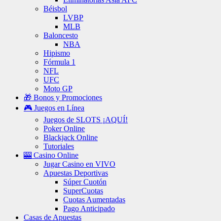
Béisbol
LVBP
MLB
Baloncesto
NBA
Hipismo
Fórmula 1
NFL
UFC
Moto GP
🎁 Bonos y Promociones
🎮 Juegos en Línea
Juegos de SLOTS ¡AQUÍ!
Poker Online
Blackjack Online
Tutoriales
🎰 Casino Online
Jugar Casino en VIVO
Apuestas Deportivas
Súper Cuotón
SuperCuotas
Cuotas Aumentadas
Pago Anticipado
Casas de Apuestas