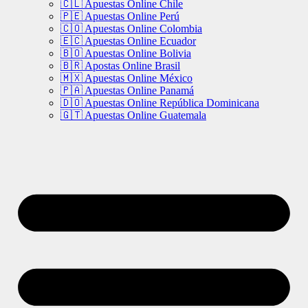
🇨🇱 Apuestas Online Chile
🇵🇪 Apuestas Online Perú
🇨🇴 Apuestas Online Colombia
🇪🇨 Apuestas Online Ecuador
🇧🇴 Apuestas Online Bolivia
🇧🇷 Apostas Online Brasil
🇲🇽 Apuestas Online México
🇵🇦 Apuestas Online Panamá
🇩🇴 Apuestas Online República Dominicana
🇬🇹 Apuestas Online Guatemala