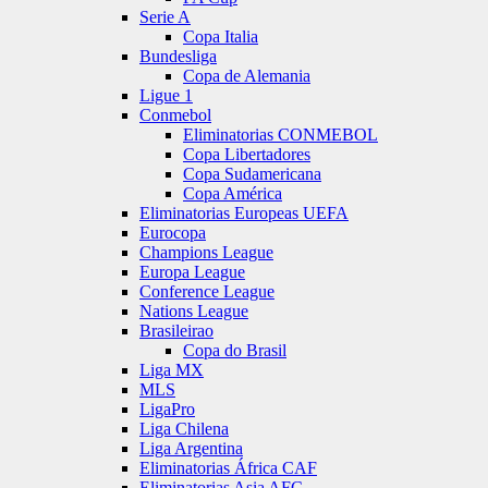
Serie A
Copa Italia
Bundesliga
Copa de Alemania
Ligue 1
Conmebol
Eliminatorias CONMEBOL
Copa Libertadores
Copa Sudamericana
Copa América
Eliminatorias Europeas UEFA
Eurocopa
Champions League
Europa League
Conference League
Nations League
Brasileirao
Copa do Brasil
Liga MX
MLS
LigaPro
Liga Chilena
Liga Argentina
Eliminatorias África CAF
Eliminatorias Asia AFC