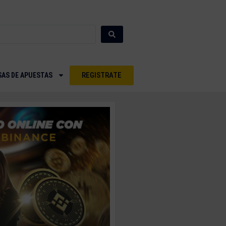
REGISTRATE
SAS DE APUESTAS