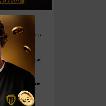
NTES
onóstico Wolverhampton vs
rt Vale | EFL Cup
Manuel Gil
onóstico Dbacks vs Padres |
LB
Keysler Lopez
onóstico Red Sox vs White
x | MLB
Keysler Lopez