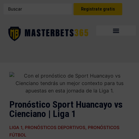
Registrate gratis
Pronóstico Sport Huancayo vs
Cienciano | Liga 1
LIGA 1
,
PRONÓSTICOS DEPORTIVOS
,
PRONÓSTICOS
FÚTBOL