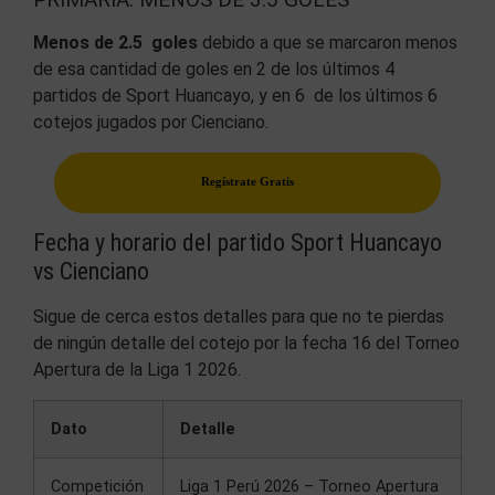
Menos de 2.5 goles
debido a que se marcaron menos
de esa cantidad de goles en 2 de los últimos 4
partidos de Sport Huancayo, y en 6 de los últimos 6
cotejos jugados por Cienciano.
Regístrate Gratis
Fecha y horario del partido Sport Huancayo
vs Cienciano
Sigue de cerca estos detalles para que no te pierdas
de ningún detalle del cotejo por la fecha 16 del Torneo
Apertura de la Liga 1 2026.
Dato
Detalle
Competición
Liga 1 Perú 2026 – Torneo Apertura