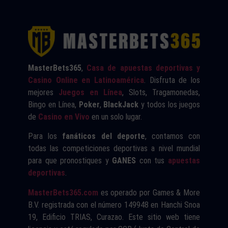
MasterBets365
,
Casa de apuestas deportivas y
Casino Online en Latinoamérica
. Disfruta de los
mejores
Juegos en Línea
, Slots, Tragamonedas,
Bingo en Línea,
Poker
,
BlackJack
y todos los juegos
de
Casino en Vivo
en un solo lugar.
Para los
fanáticos del deporte
, contamos con
todas las competiciones deportivas a nivel mundial
para que pronostiques y
GANES
con tus
apuestas
deportivas
.
MasterBets365.com
es operado por Games & More
B.V. registrada con el número 149948 en Hanchi Snoa
19, Edificio TRIAS, Curazao. Este sitio web tiene