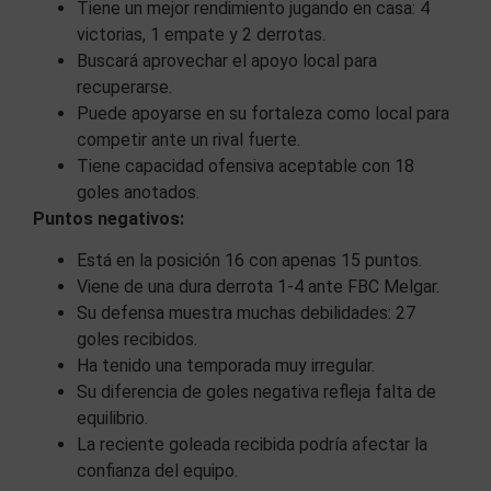
Tiene un mejor rendimiento jugando en casa: 4
victorias, 1 empate y 2 derrotas.
Buscará aprovechar el apoyo local para
recuperarse.
Puede apoyarse en su fortaleza como local para
competir ante un rival fuerte.
Tiene capacidad ofensiva aceptable con 18
goles anotados.
Puntos negativos:
Está en la posición 16 con apenas 15 puntos.
Viene de una dura derrota 1-4 ante FBC Melgar.
Su defensa muestra muchas debilidades: 27
goles recibidos.
Ha tenido una temporada muy irregular.
Su diferencia de goles negativa refleja falta de
equilibrio.
La reciente goleada recibida podría afectar la
confianza del equipo.