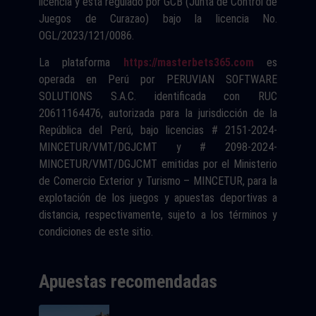
licencia y está regulado por GCB (Junta de Control de
Juegos de Curazao) bajo la licencia No.
OGL/2023/121/0086.
La plataforma
https://masterbets365.com
es
operada en Perú por PERUVIAN SOFTWARE
SOLUTIONS S.A.C. identificada con RUC
20611164476, autorizada para la jurisdicción de la
República del Perú, bajo licencias # 2151-2024-
MINCETUR/VMT/DGJCMT y # 2098-2024-
MINCETUR/VMT/DGJCMT emitidas por el Ministerio
de Comercio Exterior y Turismo – MINCETUR, para la
explotación de los juegos y apuestas deportivas a
distancia, respectivamente, sujeto a los términos y
condiciones de este sitio.
Apuestas recomendadas