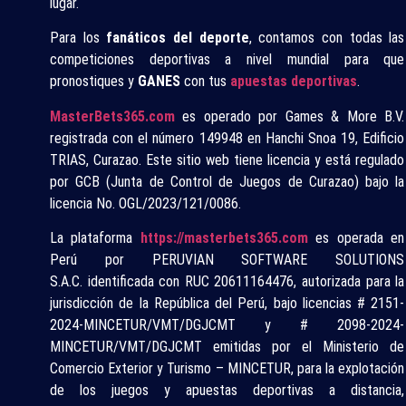
lugar.
Para los
fanáticos del deporte
, contamos con todas las
competiciones deportivas a nivel mundial para que
pronostiques y
GANES
con tus
apuestas deportivas
.
MasterBets365.com
es operado por Games & More B.V.
registrada con el número 149948 en Hanchi Snoa 19, Edificio
TRIAS, Curazao. Este sitio web tiene licencia y está regulado
por GCB (Junta de Control de Juegos de Curazao) bajo la
licencia No. OGL/2023/121/0086.
La plataforma
https://masterbets365.com
es operada en
Perú por PERUVIAN SOFTWARE SOLUTIONS
S.A.C. identificada con RUC 20611164476, autorizada para la
jurisdicción de la República del Perú, bajo licencias # 2151-
2024-MINCETUR/VMT/DGJCMT y # 2098-2024-
MINCETUR/VMT/DGJCMT emitidas por el Ministerio de
Comercio Exterior y Turismo – MINCETUR, para la explotación
de los juegos y apuestas deportivas a distancia,