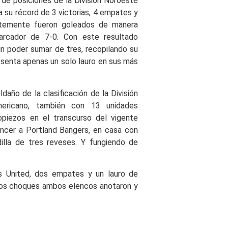
de posiciones de la División Noroeste
su récord de 3 victorias, 4 empates y
ntemente fueron goleados de manera
marcador de 7-0. Con este resultado
n poder sumar de tres, recopilando su
senta apenas un solo lauro en sus más
daño de la clasificación de la División
mericano, también con 13 unidades
opiezos en el transcurso del vigente
ncer a Portland Bangers, en casa con
illa de tres reveses. Y fungiendo de
kes United, dos empates y un lauro de
tos choques ambos elencos anotaron y