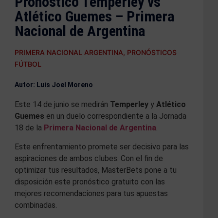
Pronóstico Temperley vs
Atlético Guemes – Primera
Nacional de Argentina
PRIMERA NACIONAL ARGENTINA
,
PRONÓSTICOS
FÚTBOL
Autor: Luis Joel Moreno
Este 14 de junio se medirán
Temperley
y
Atlético
Guemes
en un duelo correspondiente a la Jornada
18 de la
Primera Nacional de Argentina
.
Este enfrentamiento promete ser decisivo para las
aspiraciones de ambos clubes. Con el fin de
optimizar tus resultados, MasterBets pone a tu
disposición este pronóstico gratuito con las
mejores recomendaciones para tus apuestas
combinadas.