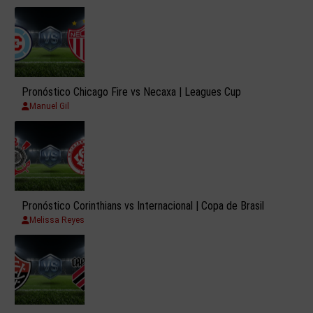
Pronóstico Chicago Fire vs Necaxa | Leagues Cup
Manuel Gil
Pronóstico Corinthians vs Internacional | Copa de Brasil
Melissa Reyes