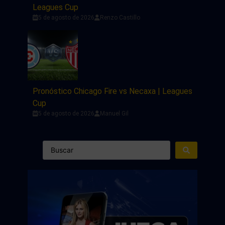
Leagues Cup
5 de agosto de 2026
Renzo Castillo
Pronóstico Chicago Fire vs Necaxa | Leagues
Cup
5 de agosto de 2026
Manuel Gil