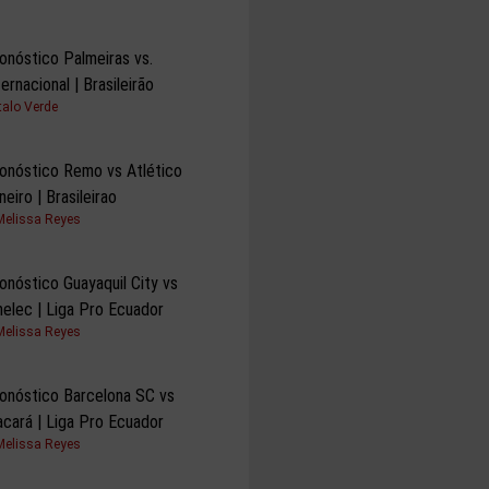
onóstico Palmeiras vs.
ternacional | Brasileirão
Italo Verde
onóstico Remo vs Atlético
neiro | Brasileirao
Melissa Reyes
onóstico Guayaquil City vs
elec | Liga Pro Ecuador
Melissa Reyes
onóstico Barcelona SC vs
cará | Liga Pro Ecuador
Melissa Reyes