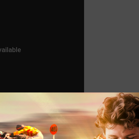
osiciones de la Liga MX, con 6 puntos
s en lo que va de la temporada 2026.