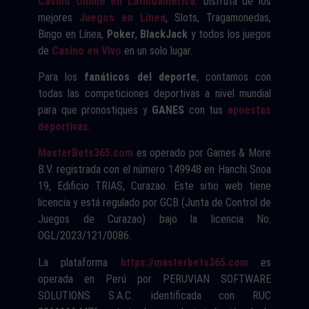
Casino Online en Latinoamérica
. Disfruta de los
mejores
Juegos en Línea
, Slots, Tragamonedas,
Bingo en Línea,
Poker
,
BlackJack
y todos los juegos
de
Casino en Vivo
en un solo lugar.
Para los
fanáticos del deporte
, contamos con
todas las competiciones deportivas a nivel mundial
para que pronostiques y
GANES
con tus
apuestas
deportivas
.
MasterBets365.com
es operado por Games & More
B.V. registrada con el número 149948 en Hanchi Snoa
19, Edificio TRIAS, Curazao. Este sitio web tiene
licencia y está regulado por GCB (Junta de Control de
Juegos de Curazao) bajo la licencia No.
OGL/2023/121/0086.
La plataforma
https://masterbets365.com
es
operada en Perú por PERUVIAN SOFTWARE
SOLUTIONS S.A.C. identificada con RUC