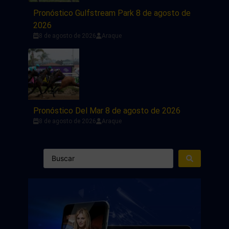
Pronóstico Gulfstream Park 8 de agosto de
2026
8 de agosto de 2026
Araque
Pronóstico Del Mar 8 de agosto de 2026
8 de agosto de 2026
Araque