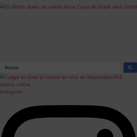
Search
...
Instagram