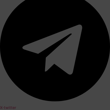
X-twitter