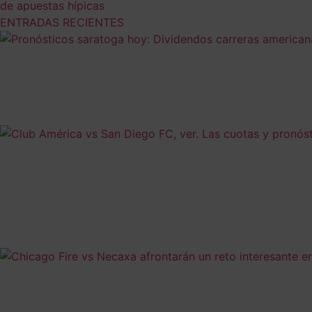
ENTRADAS RECIENTES