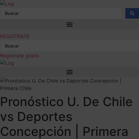
Ir
Search
al
...
contenido
REGISTRATE
Search
...
Registrate gratis
Pronóstico U. De Chile
vs Deportes
Concepción | Primera