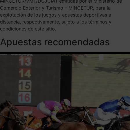
MINCETUR/VMT/DGJCMT emitidas por el Ministerio de
Comercio Exterior y Turismo – MINCETUR, para la
explotación de los juegos y apuestas deportivas a
distancia, respectivamente, sujeto a los términos y
condiciones de este sitio.
Apuestas recomendadas