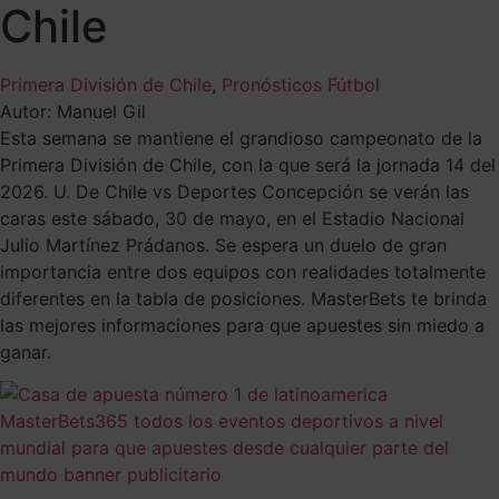
Chile
Primera División de Chile
,
Pronósticos Fútbol
Autor: Manuel Gil
Esta semana se mantiene el grandioso campeonato de la
Primera División de Chile, con la que será la jornada 14 del
2026. U. De Chile vs Deportes Concepción se verán las
caras este sábado, 30 de mayo, en el Estadio Nacional
Julio Martínez Prádanos. Se espera un duelo de gran
importancia entre dos equipos con realidades totalmente
diferentes en la tabla de posiciones. MasterBets te brinda
las mejores informaciones para que apuestes sin miedo a
ganar.