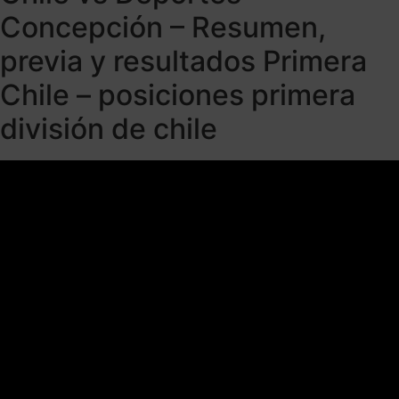
Concepción – Resumen,
previa y resultados Primera
Chile – posiciones primera
división de chile