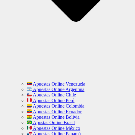
Apuestas Online Venezuela
Apuestas Online Argentina
Apuestas Online Chile
Apuestas Online Perú
Apuestas Online Colombia
Apuestas Online Ecuador
Apuestas Online Bolivia
Apostas Online Brasil
Apuestas Online México
Apuestas Online Panamá