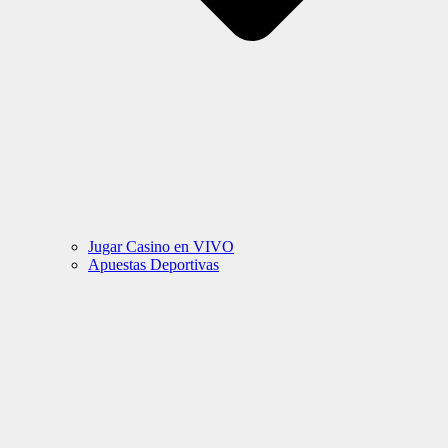
Jugar Casino en VIVO
Apuestas Deportivas