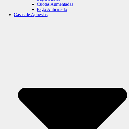
Cuotas Aumentadas
Pago Anticipado
Casas de Apuestas