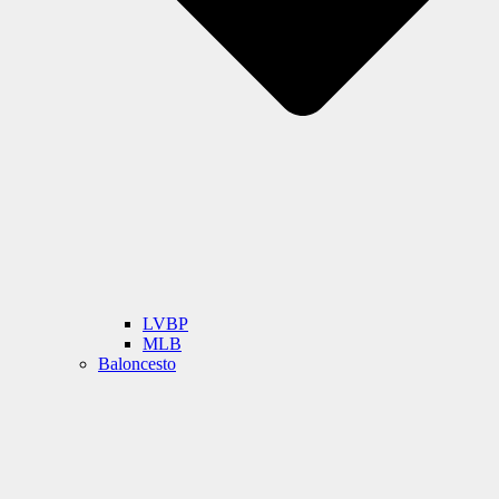
LVBP
MLB
Baloncesto