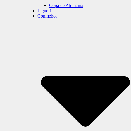
Copa de Alemania
Ligue 1
Conmebol