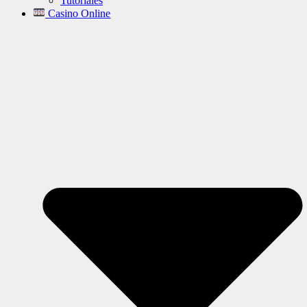
Tutoriales
Casino Online