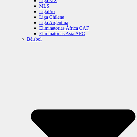
Liga MX
MLS
LigaPro
Liga Chilena
Liga Argentina
Eliminatorias África CAF
Eliminatorias Asia AFC
Béisbol