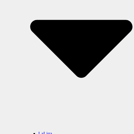
LaLiga