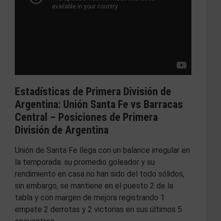
Estadísticas de Primera División de
Argentina:
Unión Santa Fe vs Barracas
Central – Posiciones de Primera
División de Argentina
Unión de Santa Fe llega con un balance irregular en
la temporada: su promedio goleador y su
rendimiento en casa no han sido del todo sólidos,
sin embargo, se mantiene en el puesto 2 de la
tabla y con margen de mejora registrando 1
empate 2 derrotas y 2 victorias en sus últimos 5