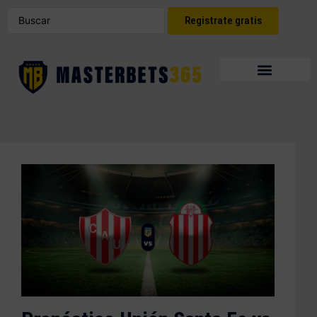
Registrate gratis