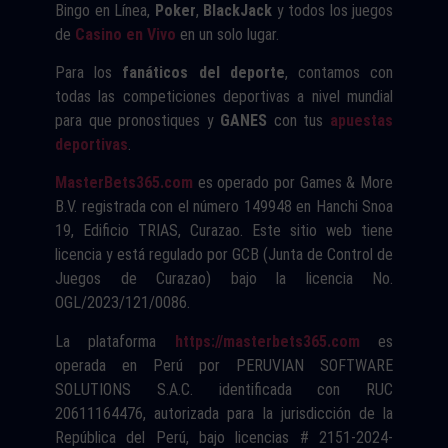
Bingo en Línea,
Poker
,
BlackJack
y todos los juegos
de
Casino en Vivo
en un solo lugar.
Para los
fanáticos del deporte
, contamos con
todas las competiciones deportivas a nivel mundial
para que pronostiques y
GANES
con tus
apuestas
deportivas
.
MasterBets365.com
es operado por Games & More
B.V. registrada con el número 149948 en Hanchi Snoa
19, Edificio TRIAS, Curazao. Este sitio web tiene
licencia y está regulado por GCB (Junta de Control de
Juegos de Curazao) bajo la licencia No.
OGL/2023/121/0086.
La plataforma
https://masterbets365.com
es
operada en Perú por PERUVIAN SOFTWARE
SOLUTIONS S.A.C. identificada con RUC
20611164476, autorizada para la jurisdicción de la
República del Perú, bajo licencias # 2151-2024-