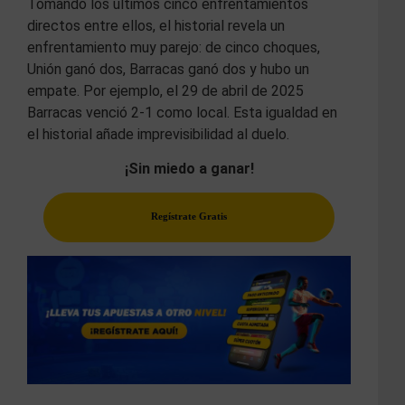
Tomando los últimos cinco enfrentamientos
directos entre ellos, el historial revela un
enfrentamiento muy parejo: de cinco choques,
Unión ganó dos, Barracas ganó dos y hubo un
empate. Por ejemplo, el 29 de abril de 2025
Barracas venció 2-1 como local. Esta igualdad en
el historial añade imprevisibilidad al duelo.
¡Sin miedo a ganar!
Regístrate Gratis