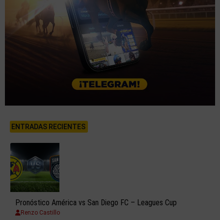
ENTRADAS RECIENTES
Pronóstico América vs San Diego FC – Leagues Cup
Renzo Castillo