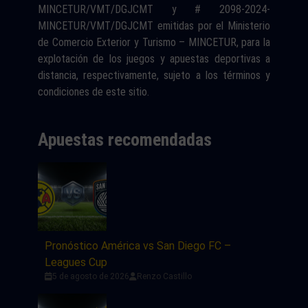
MINCETUR/VMT/DGJCMT y # 2098-2024-
MINCETUR/VMT/DGJCMT emitidas por el Ministerio
de Comercio Exterior y Turismo – MINCETUR, para la
explotación de los juegos y apuestas deportivas a
distancia, respectivamente, sujeto a los términos y
condiciones de este sitio.
Apuestas recomendadas
Pronóstico América vs San Diego FC –
Leagues Cup
5 de agosto de 2026
Renzo Castillo