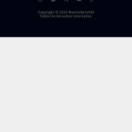
Copyright © 2023 MasterBets365
Todos los derechos reservados.