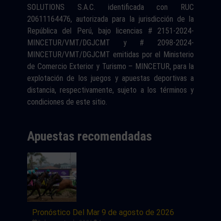
SOLUTIONS S.A.C. identificada con RUC
20611164476, autorizada para la jurisdicción de la
República del Perú, bajo licencias # 2151-2024-
MINCETUR/VMT/DGJCMT y # 2098-2024-
MINCETUR/VMT/DGJCMT emitidas por el Ministerio
de Comercio Exterior y Turismo – MINCETUR, para la
explotación de los juegos y apuestas deportivas a
distancia, respectivamente, sujeto a los términos y
condiciones de este sitio.
Apuestas recomendadas
Pronóstico Del Mar 9 de agosto de 2026