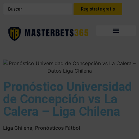
Registrate gratis
Pronóstico Universidad
de Concepción vs La
Calera – Liga Chilena
Liga Chilena
,
Pronósticos Fútbol