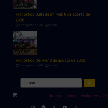
Pronóstico Gulfstream Park 8 de agosto de
2026
8 de agosto de 2026
Araque
Pronóstico Del Mar 8 de agosto de 2026
8 de agosto de 2026
Araque