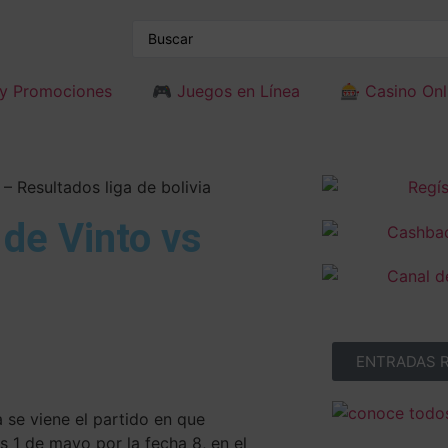
y Promociones
🎮 Juegos en Línea
🎰 Casino Onl
 de Vinto vs
ENTRADAS 
se viene el partido en que
nes 1 de mayo por la fecha 8, en el