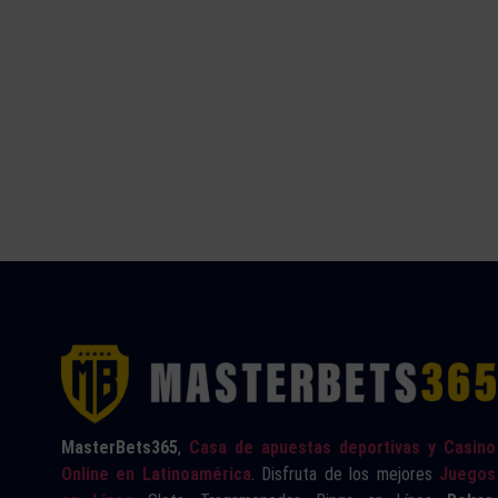
MasterBets365
,
Casa de apuestas deportivas y
Casino
Online en Latinoamérica
. Disfruta de los mejores
Juegos