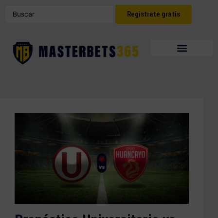
Registrate gratis