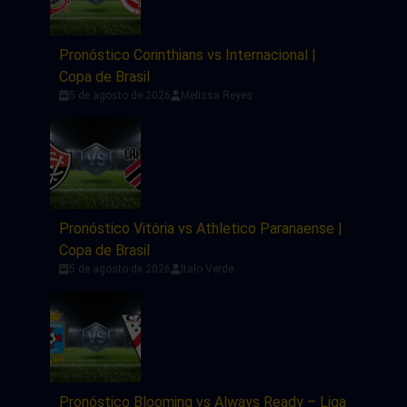
Pronóstico Corinthians vs Internacional |
Copa de Brasil
5 de agosto de 2026
Melissa Reyes
Pronóstico Vitória vs Athletico Paranaense |
Copa de Brasil
5 de agosto de 2026
Italo Verde
Pronóstico Blooming vs Always Ready – Liga