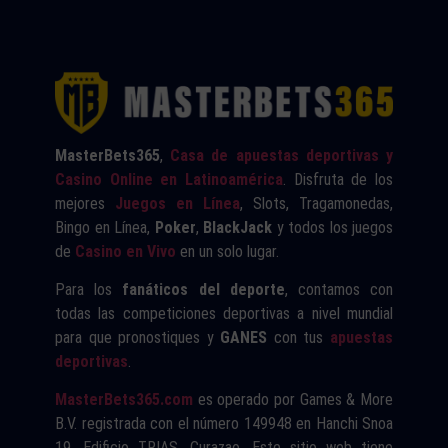
MasterBets365
,
Casa de apuestas deportivas y
Casino Online en Latinoamérica
. Disfruta de los
mejores
Juegos en Línea
, Slots, Tragamonedas,
Bingo en Línea,
Poker
,
BlackJack
y todos los juegos
de
Casino en Vivo
en un solo lugar.
Para los
fanáticos del deporte
, contamos con
todas las competiciones deportivas a nivel mundial
para que pronostiques y
GANES
con tus
apuestas
deportivas
.
MasterBets365.com
es operado por Games & More
B.V. registrada con el número 149948 en Hanchi Snoa
19, Edificio TRIAS, Curazao. Este sitio web tiene