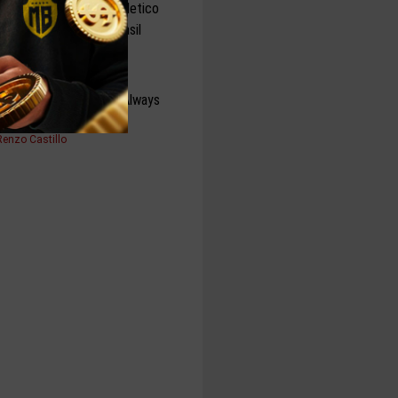
onóstico Vitória vs Athletico
ranaense | Copa de Brasil
Italo Verde
onóstico Blooming vs Always
ady – Liga Boliviana
Renzo Castillo