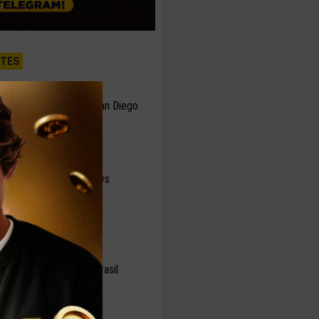
NTES
onóstico América vs San Diego
 – Leagues Cup
Renzo Castillo
onóstico Chicago Fire vs
caxa | Leagues Cup
Manuel Gil
onóstico Corinthians vs
ternacional | Copa de Brasil
Melissa Reyes