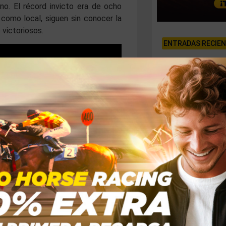
o. El récord invicto era de ocho
como local, siguen sin conocer la
o victoriosos.
ENTRADAS RECIE
Pr
FC
Pr
Ne
Pr
In