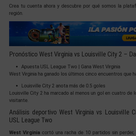
Crea tu cuenta ahora y descubre por qué somos la plataf
región.
Pronóstico West Virginia vs Louisville City 2 –
Apuesta USL League Two | Gana West Virginia
West Virginia ha ganado los últimos cinco encuentros que 
Louisville City 2 anota más de 0.5 goles
Louisville City 2 ha marcado al menos un gol en cuatro de
visitante.
Análisis deportivo West Virginia vs Louisville 
USL League Two
West Virginia
cortó una racha de 10 partidos sin perder,