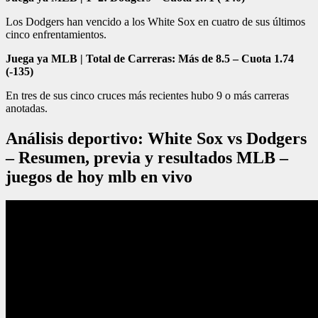
Los Dodgers han vencido a los White Sox en cuatro de sus últimos
cinco enfrentamientos.
Juega ya MLB | Total de Carreras: Más de 8.5 – Cuota 1.74
(-135)
En tres de sus cinco cruces más recientes hubo 9 o más carreras
anotadas.
Análisis deportivo: White Sox vs Dodgers
– Resumen, previa y resultados MLB –
juegos de hoy mlb en vivo