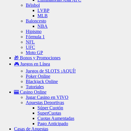
Béisbol
LVBP
MLB
Baloncesto
NBA
Hipismo
Fórmula 1
NFL
UFC
Moto GP
🎁 Bonos y Promociones
🎮 Juegos en Línea
Juegos de SLOTS ¡AQUÍ!
Poker Online
Blackjack Online
Tutoriales
🎰 Casino Online
Jugar Casino en VIVO
Apuestas Deportivas
Súper Cuotón
SuperCuotas
Cuotas Aumentadas
Pago Anticipado
Casas de Apuestas