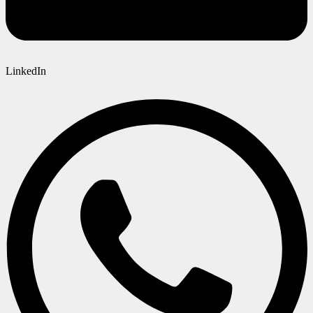
LinkedIn