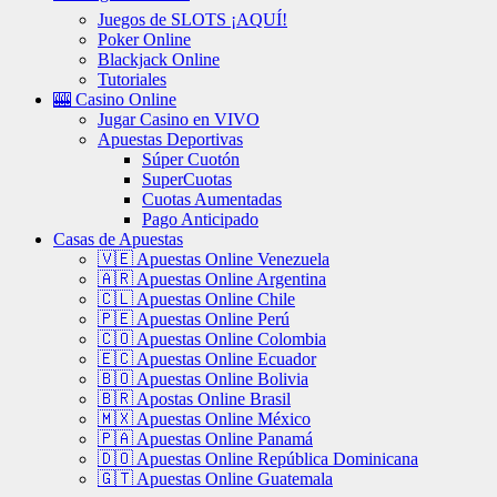
Juegos de SLOTS ¡AQUÍ!
Poker Online
Blackjack Online
Tutoriales
🎰 Casino Online
Jugar Casino en VIVO
Apuestas Deportivas
Súper Cuotón
SuperCuotas
Cuotas Aumentadas
Pago Anticipado
Casas de Apuestas
🇻🇪 Apuestas Online Venezuela
🇦🇷 Apuestas Online Argentina
🇨🇱 Apuestas Online Chile
🇵🇪 Apuestas Online Perú
🇨🇴 Apuestas Online Colombia
🇪🇨 Apuestas Online Ecuador
🇧🇴 Apuestas Online Bolivia
🇧🇷 Apostas Online Brasil
🇲🇽 Apuestas Online México
🇵🇦 Apuestas Online Panamá
🇩🇴 Apuestas Online República Dominicana
🇬🇹 Apuestas Online Guatemala