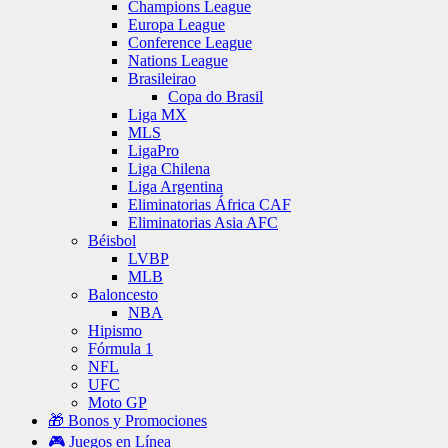
Champions League
Europa League
Conference League
Nations League
Brasileirao
Copa do Brasil
Liga MX
MLS
LigaPro
Liga Chilena
Liga Argentina
Eliminatorias África CAF
Eliminatorias Asia AFC
Béisbol
LVBP
MLB
Baloncesto
NBA
Hipismo
Fórmula 1
NFL
UFC
Moto GP
🎁 Bonos y Promociones
🎮 Juegos en Línea