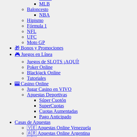
MLB
Baloncesto
NBA
Hipismo
Fórmula 1
NFL
UFC
Moto GP
🎁 Bonos y Promociones
🎮 Juegos en Línea
Juegos de SLOTS ¡AQUÍ!
Poker Online
Blackjack Online
Tutoriales
🎰 Casino Online
Jugar Casino en VIVO
Apuestas Deportivas
Súper Cuotón
SuperCuotas
Cuotas Aumentadas
Pago Anticipado
Casas de Apuestas
🇻🇪 Apuestas Online Venezuela
🇦🇷 Apuestas Online Argentina