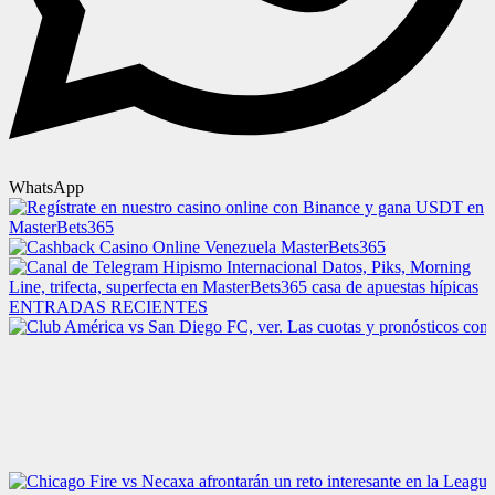
WhatsApp
ENTRADAS RECIENTES