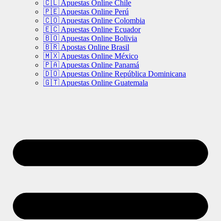
🇨🇱 Apuestas Online Chile
🇵🇪 Apuestas Online Perú
🇨🇴 Apuestas Online Colombia
🇪🇨 Apuestas Online Ecuador
🇧🇴 Apuestas Online Bolivia
🇧🇷 Apostas Online Brasil
🇲🇽 Apuestas Online México
🇵🇦 Apuestas Online Panamá
🇩🇴 Apuestas Online República Dominicana
🇬🇹 Apuestas Online Guatemala