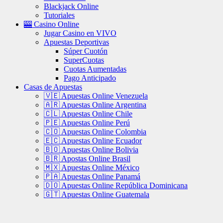
Blackjack Online
Tutoriales
🎰 Casino Online
Jugar Casino en VIVO
Apuestas Deportivas
Súper Cuotón
SuperCuotas
Cuotas Aumentadas
Pago Anticipado
Casas de Apuestas
🇻🇪 Apuestas Online Venezuela
🇦🇷 Apuestas Online Argentina
🇨🇱 Apuestas Online Chile
🇵🇪 Apuestas Online Perú
🇨🇴 Apuestas Online Colombia
🇪🇨 Apuestas Online Ecuador
🇧🇴 Apuestas Online Bolivia
🇧🇷 Apostas Online Brasil
🇲🇽 Apuestas Online México
🇵🇦 Apuestas Online Panamá
🇩🇴 Apuestas Online República Dominicana
🇬🇹 Apuestas Online Guatemala