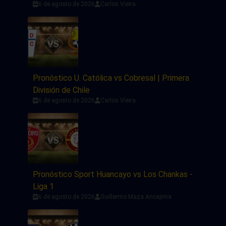
6 de agosto de 2026
Carlos Vieira
Pronóstico U. Católica vs Cobresal | Primera
División de Chile
6 de agosto de 2026
Carlos Vieira
Pronóstico Sport Huancayo vs Los Chankas -
Liga 1
6 de agosto de 2026
Guillermo Maza Ancajima