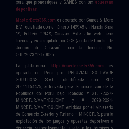
para que pronostiques y
GANES
con tus
apuestas
deportivas
.
MasterBets365.com
es operado por Games & More
B.V. registrada con el número 149948 en Hanchi Snoa
19, Edificio TRIAS, Curazao. Este sitio web tiene
licencia y está regulado por GCB (Junta de Control de
Juegos de Curazao) bajo la licencia No.
OGL/2023/121/0086.
La plataforma
https://masterbets365.com
es
operada en Perú por PERUVIAN SOFTWARE
SOLUTIONS S.A.C. identificada con RUC
20611164476, autorizada para la jurisdicción de la
República del Perú, bajo licencias # 2151-2024-
MINCETUR/VMT/DGJCMT y # 2098-2024-
MINCETUR/VMT/DGJCMT emitidas por el Ministerio
de Comercio Exterior y Turismo – MINCETUR, para la
explotación de los juegos y apuestas deportivas a
distancia, respectivamente, sujeto a los términos y