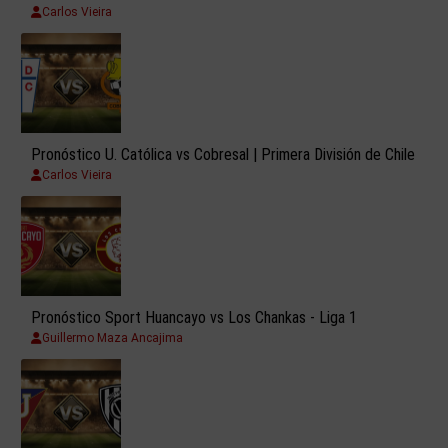
Carlos Vieira
Pronóstico U. Católica vs Cobresal | Primera División de Chile
Carlos Vieira
Pronóstico Sport Huancayo vs Los Chankas - Liga 1
Guillermo Maza Ancajima