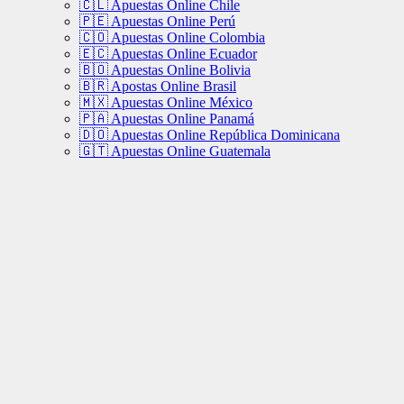
🇨🇱 Apuestas Online Chile
🇵🇪 Apuestas Online Perú
🇨🇴 Apuestas Online Colombia
🇪🇨 Apuestas Online Ecuador
🇧🇴 Apuestas Online Bolivia
🇧🇷 Apostas Online Brasil
🇲🇽 Apuestas Online México
🇵🇦 Apuestas Online Panamá
🇩🇴 Apuestas Online República Dominicana
🇬🇹 Apuestas Online Guatemala