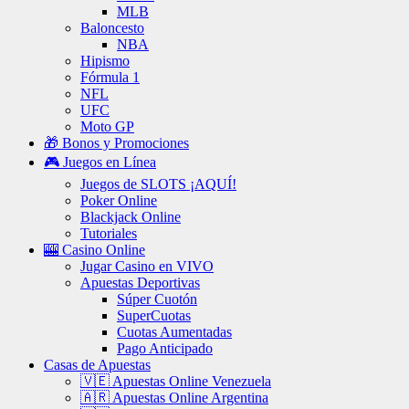
MLB
Baloncesto
NBA
Hipismo
Fórmula 1
NFL
UFC
Moto GP
🎁 Bonos y Promociones
🎮 Juegos en Línea
Juegos de SLOTS ¡AQUÍ!
Poker Online
Blackjack Online
Tutoriales
🎰 Casino Online
Jugar Casino en VIVO
Apuestas Deportivas
Súper Cuotón
SuperCuotas
Cuotas Aumentadas
Pago Anticipado
Casas de Apuestas
🇻🇪 Apuestas Online Venezuela
🇦🇷 Apuestas Online Argentina