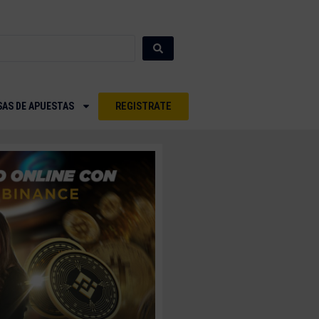
REGISTRATE
SAS DE APUESTAS