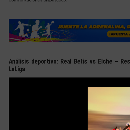
Análisis deportivo: Real Betis vs Elche – Re
LaLiga