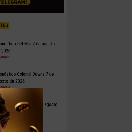
NTES
onóstico Del Mar 7 de agosto
 2026
Araque
onóstico Colonial Downs 7 de
osto de 2026
Araque
onóstico Saratoga 7 de agosto
 2026
Araque