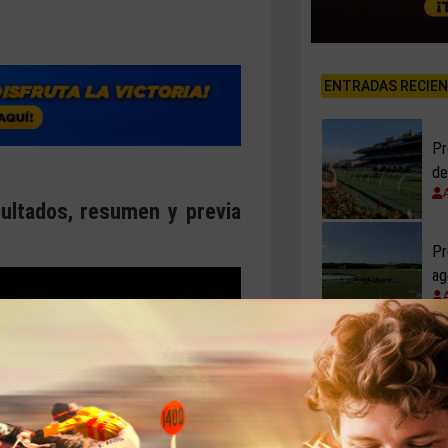
ENTRADAS RECIE
Pr
de
sultados, resumen y previa
Pr
ag
Pr
de