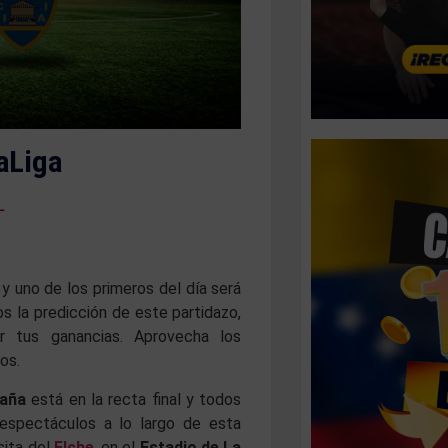
LaLiga
L
 y uno de los primeros del día será
 la predicción de este partidazo,
r tus ganancias. Aprovecha los
os.
paña
está en la recta final y todos
 espectáculos a lo largo de esta
sita del
Elche
, en el
Estadio de La