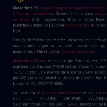
MasterBets365
,
Casa de apuestas deportivas y
Casino
Online en Latinoamérica
. Disfruta de los mejores
Juegos
en Línea
, Slots, Tragamonedas, Bingo en Línea,
Poker
,
BlackJack
y todos los juegos de
Casino en Vivo
en un solo
lugar.
Para los
fanáticos del deporte
, contamos con todas las
competiciones deportivas a nivel mundial para que
pronostiques y
GANES
con tus
apuestas deportivas
.
MasterBets365.com
es operado por Games & More B.V.
registrada con el número 149948 en Hanchi Snoa 19, Edificio
TRIAS, Curazao. Este sitio web tiene licencia y está regulado
por GCB (Junta de Control de Juegos de Curazao) bajo la
licencia No. OGL/2023/121/0086.
La plataforma
https://masterbets365.com
es operada en
Perú por PERUVIAN SOFTWARE SOLUTIONS
S.A.C. identificada con RUC 20611164476, autorizada para la