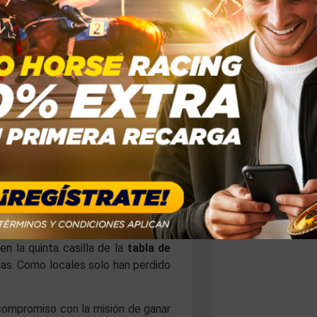
Pr
Fl
Pr
Br
ar para afianzarse como uno de los
s por
Manuel Pellegrini
tienen una
n la quinta casilla de la
tabla de
das. Como locales solo han perdido
ompromiso con la misión de ganar