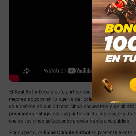
El
Real Betis
llega a este partido con la obligación de gan
mejores equipos en lo que va del calendario. Los dirigido
sola derrota en sus últimos cinco encuentros y se ubican e
posiciones LaLiga
, con 54 puntos en 35 jornadas disputa
una de sus cinco actuaciones previas frente a su público.
Por su parte, el
Elche Club de Fútbol
se presenta a este c