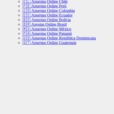
🇨🇱 Apuestas Online Chile
🇵🇪 Apuestas Online Perú
🇨🇴 Apuestas Online Colombia
🇪🇨 Apuestas Online Ecuador
🇧🇴 Apuestas Online Bolivia
🇧🇷 Apostas Online Brasil
🇲🇽 Apuestas Online México
🇵🇦 Apuestas Online Panamá
🇩🇴 Apuestas Online República Dominicana
🇬🇹 Apuestas Online Guatemala