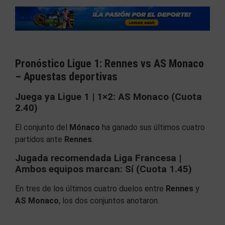
Pronóstico Ligue 1: Rennes vs AS Monaco
– Apuestas deportivas
Juega ya Ligue 1 | 1×2: AS Monaco (Cuota
2.40)
El conjunto del
Mónaco
ha ganado sus últimos cuatro
partidos ante
Rennes
.
Jugada recomendada Liga Francesa |
Ambos equipos marcan: Sí (Cuota 1.45)
En tres de los últimos cuatro duelos entre
Rennes
y
AS Monaco
, los dos conjuntos anotaron.