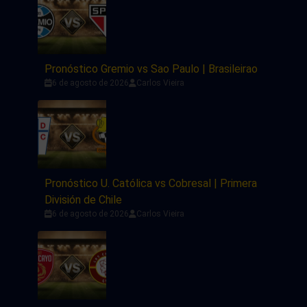
Pronóstico Gremio vs Sao Paulo | Brasileirao
6 de agosto de 2026
Carlos Vieira
Pronóstico U. Católica vs Cobresal | Primera
División de Chile
6 de agosto de 2026
Carlos Vieira