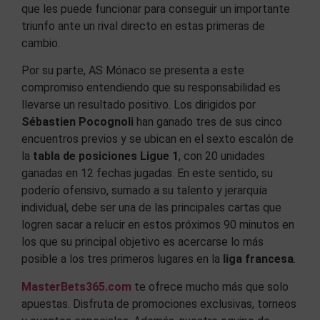
que les puede funcionar para conseguir un importante
triunfo ante un rival directo en estas primeras de
cambio.
Por su parte, AS Mónaco se presenta a este
compromiso entendiendo que su responsabilidad es
llevarse un resultado positivo. Los dirigidos por
Sébastien Pocognoli
han ganado tres de sus cinco
encuentros previos y se ubican en el sexto escalón de
la
tabla de posiciones Ligue 1
, con 20 unidades
ganadas en 12 fechas jugadas. En este sentido, su
poderío ofensivo, sumado a su talento y jerarquía
individual, debe ser una de las principales cartas que
logren sacar a relucir en estos próximos 90 minutos en
los que su principal objetivo es acercarse lo más
posible a los tres primeros lugares en la
liga francesa
.
MasterBets365.com
te ofrece mucho más que solo
apuestas. Disfruta de promociones exclusivas, torneos