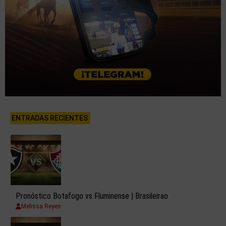
ENTRADAS RECIENTES
Pronóstico Botafogo vs Fluminense | Brasileirao
Melissa Reyes