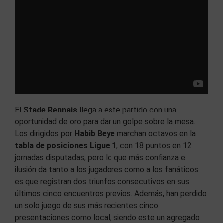
El
Stade Rennais
llega a este partido con una
oportunidad de oro para dar un golpe sobre la mesa.
Los dirigidos por
Habib Beye
marchan octavos en la
tabla de posiciones Ligue 1
, con 18 puntos en 12
jornadas disputadas; pero lo que más confianza e
ilusión da tanto a los jugadores como a los fanáticos
es que registran dos triunfos consecutivos en sus
últimos cinco encuentros previos. Además, han perdido
un solo juego de sus más recientes cinco
presentaciones como local, siendo este un agregado