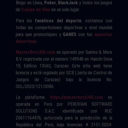
Bingo en Línea,
Poker
,
BlackJack
y todos los juegos
de
Casino en Vivo
en un solo lugar.
Para los
fanáticos del deporte
, contamos con
todas las competiciones deportivas a nivel mundial
para que pronostiques y
GANES
con tus
apuestas
deportivas
.
MasterBets365.com
es operado por Games & More
B.V. registrada con el número 149948 en Hanchi Snoa
19, Edificio TRIAS, Curazao. Este sitio web tiene
licencia y está regulado por GCB (Junta de Control de
Juegos de Curazao) bajo la licencia No.
OGL/2023/121/0086.
La plataforma
https://masterbets365.com
es
operada en Perú por PERUVIAN SOFTWARE
SOLUTIONS S.A.C. identificada con RUC
20611164476, autorizada para la jurisdicción de la
República del Perú, bajo licencias # 2151-2024-