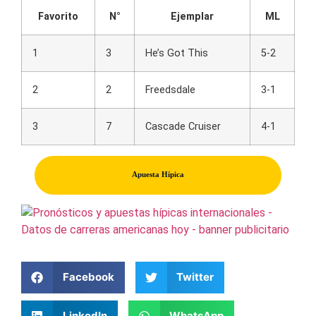
Favorito
N°
Ejemplar
ML
1
3
He’s Got This
5-2
2
2
Freedsdale
3-1
3
7
Cascade Cruiser
4-1
Apuesta Hípica
Facebook
Twitter
LinkedIn
WhatsApp