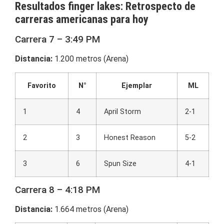
Resultados finger lakes: Retrospecto de
carreras americanas para hoy
Carrera 7 – 3:49 PM
Distancia:
1.200 metros (Arena)
Favorito
N°
Ejemplar
ML
1
4
April Storm
2-1
2
3
Honest Reason
5-2
3
6
Spun Size
4-1
Carrera 8 – 4:18 PM
Distancia:
1.664 metros (Arena)