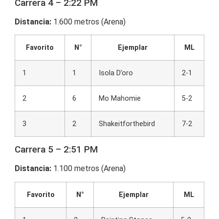
Carrera 4 – 2:22 PM
Distancia:
1.600 metros (Arena)
Favorito
N°
Ejemplar
ML
1
1
Isola D’oro
2-1
2
6
Mo Mahomie
5-2
3
2
Shakeitforthebird
7-2
Carrera 5 – 2:51 PM
Distancia:
1.100 metros (Arena)
Favorito
N°
Ejemplar
ML