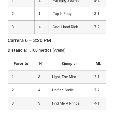
1
2
Painting Stones
5-2
2
1
Tap It Easy
3-1
3
4
Cool Hand Rich
7-2
Carrera 6 – 3:20 PM
Distancia:
1.100 metros (Arena)
Favorito
N°
Ejemplar
ML
1
3
Light The Mira
2-1
2
4
Unified Smile
7-2
3
5
Find Me A Prince
4-1