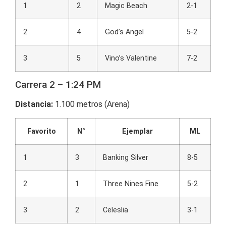
1
2
Magic Beach
2-1
2
4
God’s Angel
5-2
3
5
Vino’s Valentine
7-2
Carrera 2 – 1:24 PM
Distancia:
1.100 metros (Arena)
Favorito
N°
Ejemplar
ML
1
3
Banking Silver
8-5
2
1
Three Nines Fine
5-2
3
2
Celeslia
3-1