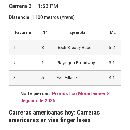
Carrera 3 – 1:53 PM
Distancia:
1.100 metros (Arena)
Favorito
N°
Ejemplar
ML
1
3
Rock Steady Babe
5-2
2
1
Playingon Broadway
3-1
3
5
Eze Village
4-1
No te pierdas:
Pronóstico Mountaineer 8
de junio de 2026
Carreras americanas hoy: Carreras
americanas en vivo finger lakes