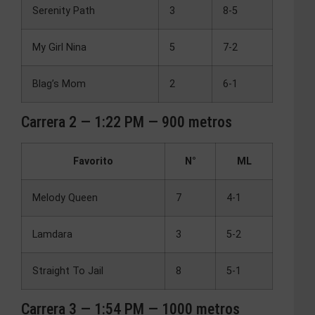
Serenity Path
3
8-5
My Girl Nina
5
7-2
Blag’s Mom
2
6-1
Carrera 2 — 1:22 PM — 900 metros
Favorito
N°
ML
Melody Queen
7
4-1
Lamdara
3
5-2
Straight To Jail
8
5-1
Carrera 3 — 1:54 PM — 1000 metros