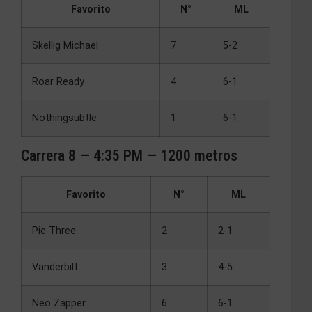
Favorito
N°
ML
Skellig Michael
7
5-2
Roar Ready
4
6-1
Nothingsubtle
1
6-1
Carrera 8 — 4:35 PM — 1200 metros
Favorito
N°
ML
Pic Three
2
2-1
Vanderbilt
3
4-5
Neo Zapper
6
6-1