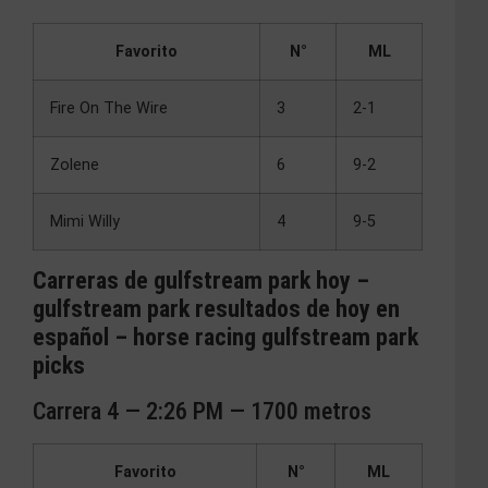
Favorito
N°
ML
Fire On The Wire
3
2-1
Zolene
6
9-2
Mimi Willy
4
9-5
Carreras de gulfstream park hoy –
gulfstream park resultados de hoy en
español – horse racing gulfstream park
picks
Carrera 4 — 2:26 PM — 1700 metros
Favorito
N°
ML