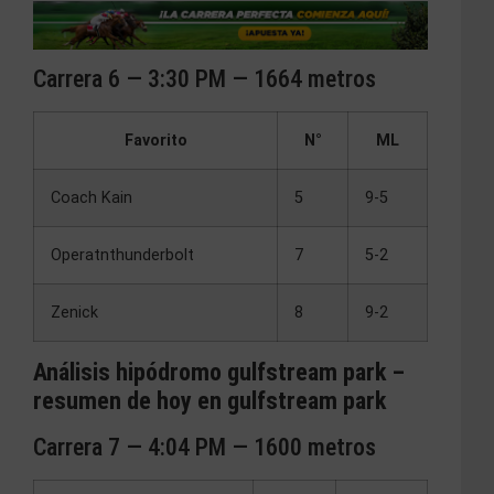
Carrera 6 — 3:30 PM — 1664 metros
Favorito
N°
ML
Coach Kain
5
9-5
Operatnthunderbolt
7
5-2
Zenick
8
9-2
Análisis hipódromo gulfstream park –
resumen de hoy en gulfstream park
Carrera 7 — 4:04 PM — 1600 metros