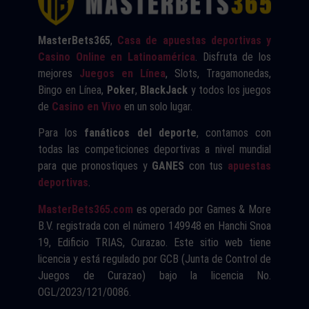
MasterBets365
,
Casa de apuestas deportivas y
Casino Online en Latinoamérica
. Disfruta de los
mejores
Juegos en Línea
, Slots, Tragamonedas,
Bingo en Línea,
Poker
,
BlackJack
y todos los juegos
de
Casino en Vivo
en un solo lugar.
Para los
fanáticos del deporte
, contamos con
todas las competiciones deportivas a nivel mundial
para que pronostiques y
GANES
con tus
apuestas
deportivas
.
MasterBets365.com
es operado por Games & More
B.V. registrada con el número 149948 en Hanchi Snoa
19, Edificio TRIAS, Curazao. Este sitio web tiene
licencia y está regulado por GCB (Junta de Control de
Juegos de Curazao) bajo la licencia No.
OGL/2023/121/0086.