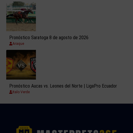
Pronóstico Saratoga 8 de agosto de 2026
Araque
Pronóstico Aucas vs. Leones del Norte | LigaPro Ecuador
Italo Verde