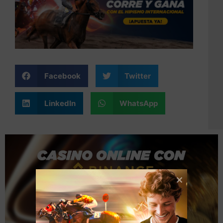
Facebook
Twitter
LinkedIn
WhatsApp