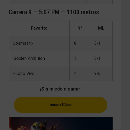
Carrera 9 — 5:07 PM — 1100 metros
Favorito
N°
ML
Losmastix
8
3-1
Golden Ambition
1
8-1
Fuoco Vivo
4
9-5
¡Sin miedo a ganar!
Apuesta Hípica