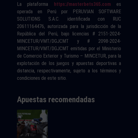
La plataforma
https://masterbets365.com
es
operada en Perú por PERUVIAN SOFTWARE
SOLUTIONS S.A.C. identificada con RUC
20611164476, autorizada para la jurisdicción de la
República del Perú, bajo licencias # 2151-2024-
MINCETUR/VMT/DGJCMT y # 2098-2024-
MINCETUR/VMT/DGJCMT emitidas por el Ministerio
de Comercio Exterior y Turismo – MINCETUR, para la
explotación de los juegos y apuestas deportivas a
distancia, respectivamente, sujeto a los términos y
condiciones de este sitio.
Apuestas recomendadas