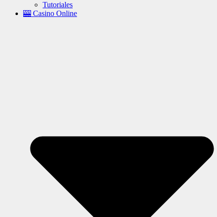
Tutoriales
🎰 Casino Online