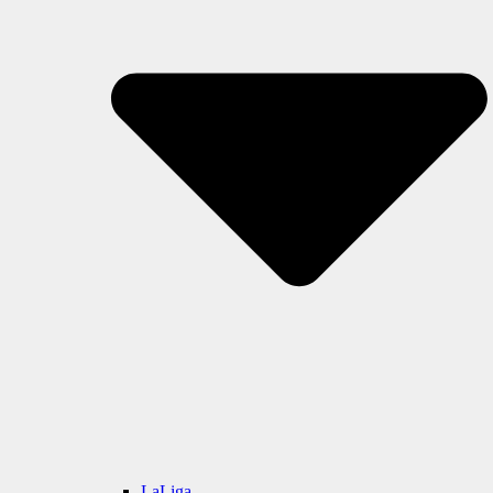
LaLiga