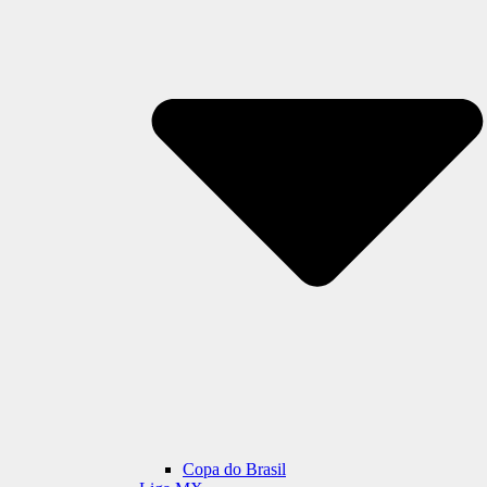
Copa do Brasil