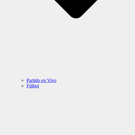
Partido en Vivo
Fútbol