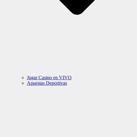
Jugar Casino en VIVO
Apuestas Deportivas