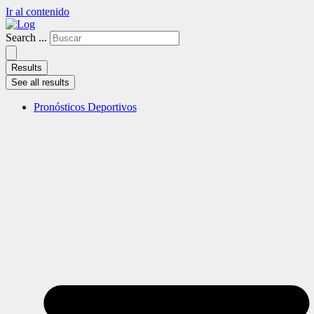
Ir al contenido
Search ...
Results
See all results
Pronósticos Deportivos