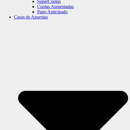
SuperCuotas
Cuotas Aumentadas
Pago Anticipado
Casas de Apuestas