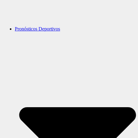
Pronósticos Deportivos