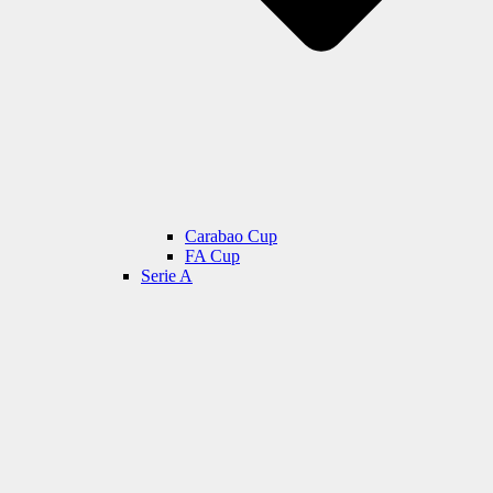
Carabao Cup
FA Cup
Serie A