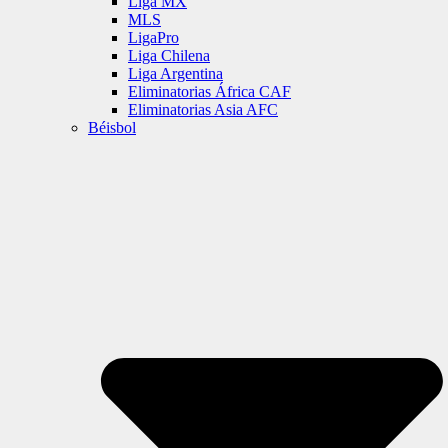
Liga MX
MLS
LigaPro
Liga Chilena
Liga Argentina
Eliminatorias África CAF
Eliminatorias Asia AFC
Béisbol