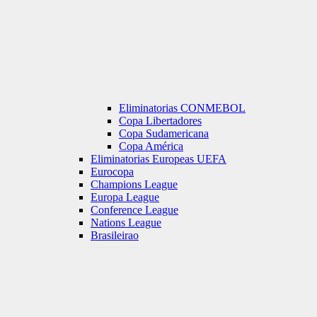
Eliminatorias CONMEBOL
Copa Libertadores
Copa Sudamericana
Copa América
Eliminatorias Europeas UEFA
Eurocopa
Champions League
Europa League
Conference League
Nations League
Brasileirao