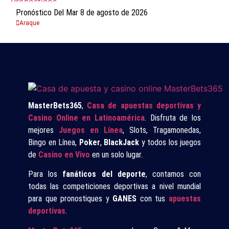
Pronóstico Del Mar 8 de agosto de 2026
Araque
MasterBets365
,
Casa de apuestas deportivas y
Casino Online en Latinoamérica
. Disfruta de los
mejores
Juegos en Línea
, Slots, Tragamonedas,
Bingo en Línea,
Poker
,
BlackJack
y todos los juegos
de
Casino en Vivo
en un solo lugar.
Para los
fanáticos del deporte
, contamos con
todas las competiciones deportivas a nivel mundial
para que pronostiques y
GANES
con tus
apuestas
deportivas
.