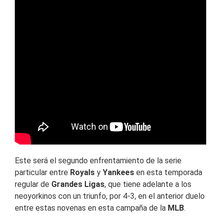
Este será el segundo enfrentamiento de la serie
particular entre
Royals
y
Yankees
en esta temporada
regular de
Grandes Ligas
, que tiene adelante a los
neoyorkinos con un triunfo, por 4-3, en el anterior duelo
entre estas novenas en esta campaña de la
MLB
.