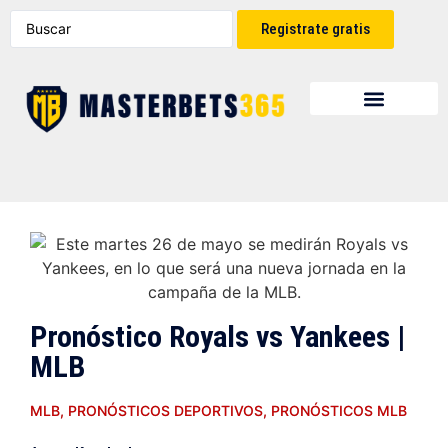
Registrate gratis
PRONÓSTICOS DEPORTIVOS
🎁 BONOS Y PROMOCIONES
🎮 JUEGOS EN LÍNEA
🎰 CASINO ONLINE
CASAS DE APUESTAS
Pronóstico Royals vs Yankees |
MLB
MLB
,
PRONÓSTICOS DEPORTIVOS
,
PRONÓSTICOS MLB