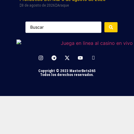
8 de agosto de 2026
Araque
Copyright © 2023 MasterBets365
Todos los derechos reservados.