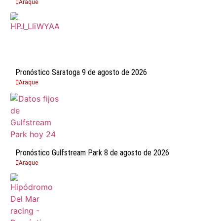
Araque
Pronóstico Saratoga 9 de agosto de 2026
Araque
Pronóstico Gulfstream Park 8 de agosto de 2026
Araque