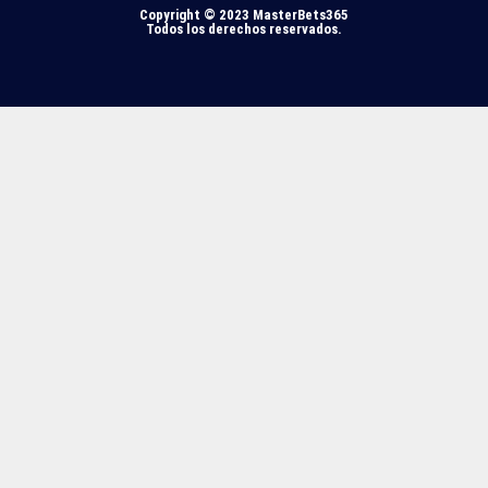
Copyright © 2023 MasterBets365
Todos los derechos reservados.