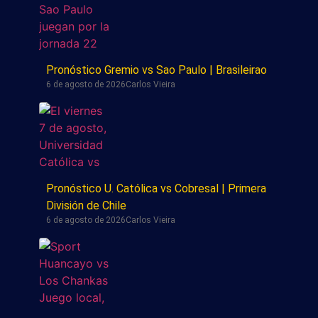
Pronóstico Gremio vs Sao Paulo | Brasileirao
6 de agosto de 2026
Carlos Vieira
Pronóstico U. Católica vs Cobresal | Primera
División de Chile
6 de agosto de 2026
Carlos Vieira