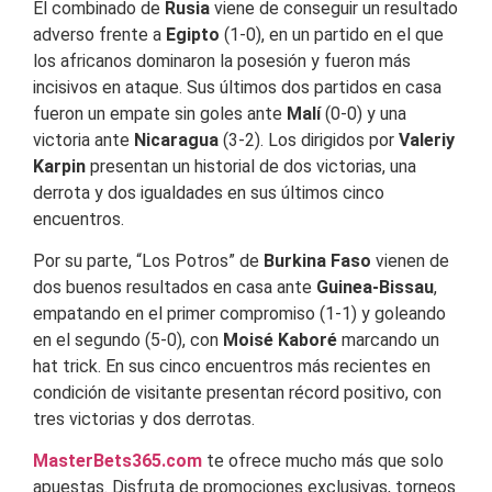
El combinado de
Rusia
viene de conseguir un resultado
adverso frente a
Egipto
(1-0), en un partido en el que
los africanos dominaron la posesión y fueron más
incisivos en ataque. Sus últimos dos partidos en casa
fueron un empate sin goles ante
Malí
(0-0) y una
victoria ante
Nicaragua
(3-2). Los dirigidos por
Valeriy
Karpin
presentan un historial de dos victorias, una
derrota y dos igualdades en sus últimos cinco
encuentros.
Por su parte, “Los Potros” de
Burkina Faso
vienen de
dos buenos resultados en casa ante
Guinea-Bissau
,
empatando en el primer compromiso (1-1) y goleando
en el segundo (5-0), con
Moisé Kaboré
marcando un
hat trick. En sus cinco encuentros más recientes en
condición de visitante presentan récord positivo, con
tres victorias y dos derrotas.
MasterBets365.com
te ofrece mucho más que solo
apuestas. Disfruta de promociones exclusivas, torneos