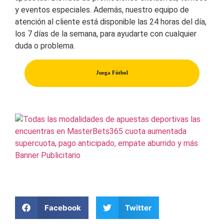
y eventos especiales. Además, nuestro equipo de
atención al cliente está disponible las 24 horas del día,
los 7 días de la semana, para ayudarte con cualquier
duda o problema.
Juega Fútbol
Facebook
Twitter