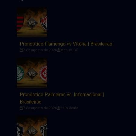
Pronóstico Flamengo vs Vitória | Brasileirao
7 de agosto de 2026
Manuel Gil
Pronóstico Palmeiras vs. Internacional |
Brasileirão
7 de agosto de 2026
Italo Verde