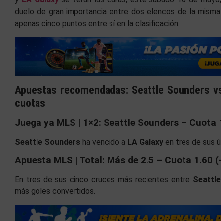
duelo de gran importancia entre dos elencos de la misma
apenas cinco puntos entre sí en la clasificación.
Apuestas recomendadas: Seattle Sounders vs
cuotas
Juega ya MLS | 1×2: Seattle Sounders – Cuota 
Seattle Sounders
ha vencido a
LA Galaxy
en tres de sus ú
Apuesta MLS | Total: Más de 2.5 – Cuota 1.60 (
En tres de sus cinco cruces más recientes entre
Seattl
más goles convertidos.