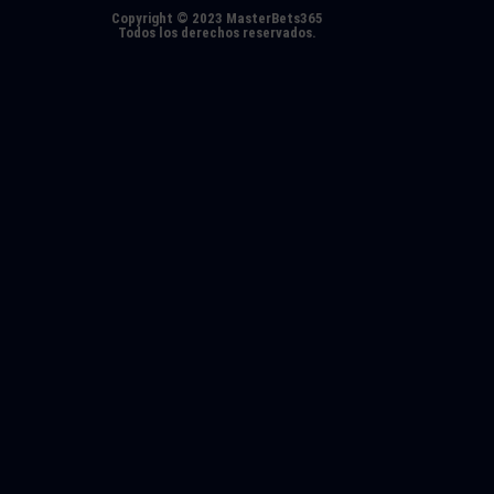
Copyright © 2023 MasterBets365
Todos los derechos reservados.