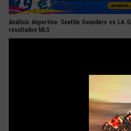
Análisis deportivo: Seattle Sounders vs LA 
resultados MLS